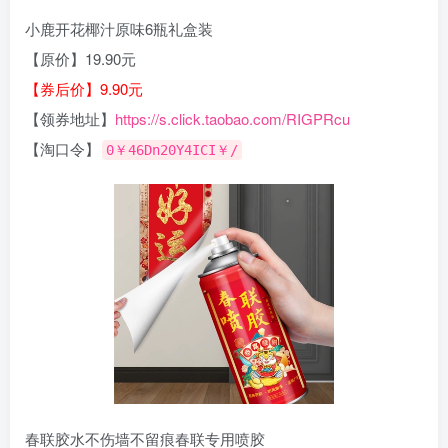
小鹿开花椰汁原味6瓶礼盒装
【原价】19.90元
【券后价】9.90元
【领券地址】
https://s.click.taobao.com/RIGPRcu
【淘口令】
0￥46Dn20Y4ICI￥/
春联胶水不伤墙不留痕春联专用喷胶