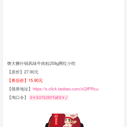
馋大狮什锦风味牛肉粒258g网红小吃
【原价】27.90元
【券后价】15.90元
【领券地址】
https://s.click.taobao.com/xQfPRcu
【淘口令】
0￥b37S20YfaEO￥/