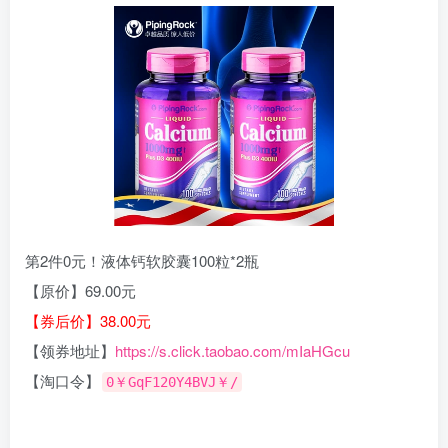
第2件0元！液体钙软胶囊100粒*2瓶
【原价】69.00元
【券后价】38.00元
【领券地址】
https://s.click.taobao.com/mIaHGcu
【淘口令】
0￥GqF120Y4BVJ￥/