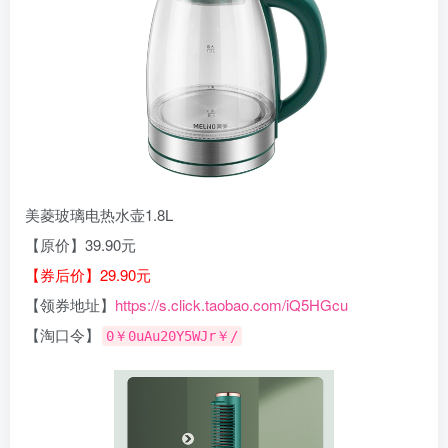
美菱玻璃电热水壶1.8L
【原价】39.90元
【券后价】29.90元
【领券地址】
https://s.click.taobao.com/iQ5HGcu
【淘口令】
0￥0uAu20Y5WJr￥/