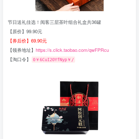
节日送礼佳选！阅客三层茶叶组合礼盒共36罐
【原价】99.90元
【券后价】69.90元
【领券地址】
https://s.click.taobao.com/qwFPRcu
【淘口令】
0￥6CuI20YfNyp￥/