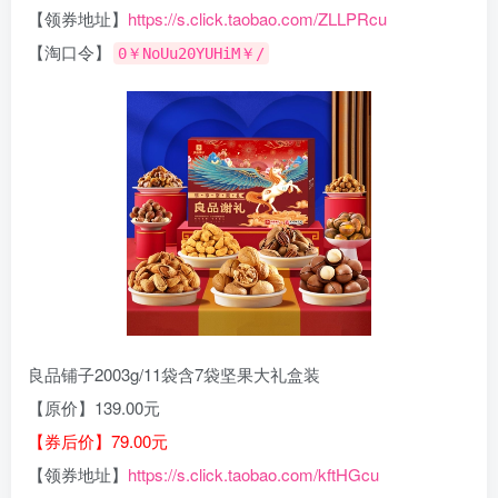
【领券地址】
https://s.click.taobao.com/ZLLPRcu
【淘口令】
0￥NoUu20YUHiM￥/
良品铺子2003g/11袋含7袋坚果大礼盒装
【原价】139.00元
【券后价】79.00元
【领券地址】
https://s.click.taobao.com/kftHGcu