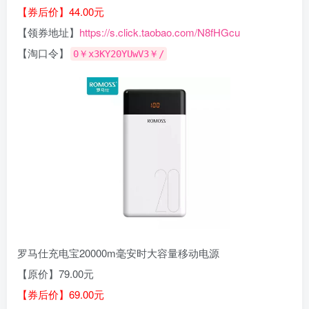
【券后价】44.00元
【领券地址】
https://s.click.taobao.com/N8fHGcu
【淘口令】
0￥x3KY20YUwV3￥/
罗马仕充电宝20000m毫安时大容量移动电源
【原价】79.00元
【券后价】69.00元