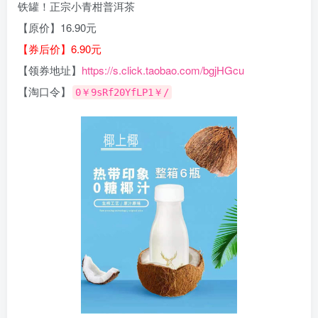
铁罐！正宗小青柑普洱茶
【原价】16.90元
【券后价】6.90元
【领券地址】
https://s.click.taobao.com/bgjHGcu
【淘口令】
0￥9sRf20YfLP1￥/