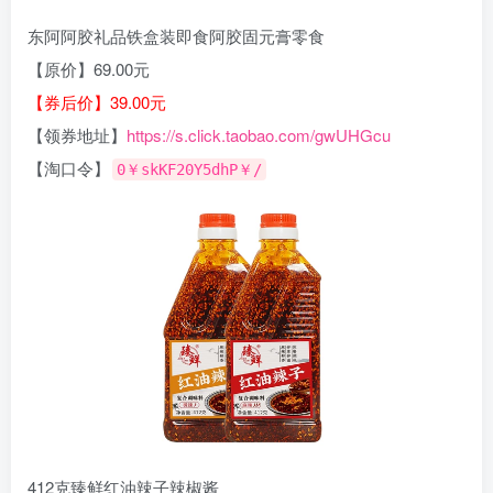
东阿阿胶礼品铁盒装即食阿胶固元膏零食
【原价】69.00元
【券后价】39.00元
【领券地址】
https://s.click.taobao.com/gwUHGcu
【淘口令】
0￥skKF20Y5dhP￥/
412克臻鲜红油辣子辣椒酱