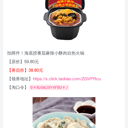
拍两件！海底捞番茄麻辣小酥肉自热火锅
【原价】59.80元
【券后价】38.80元
【领券地址】
https://s.click.taobao.com/ZGVPRcu
【淘口令】
0￥Nz0m20Y4FBU￥/