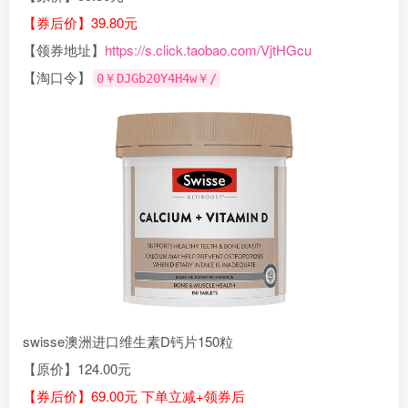
【券后价】39.80元
【领券地址】
https://s.click.taobao.com/VjtHGcu
【淘口令】
0￥DJGb20Y4H4w￥/
swisse澳洲进口维生素D钙片150粒
【原价】124.00元
【券后价】69.00元 下单立减+领券后