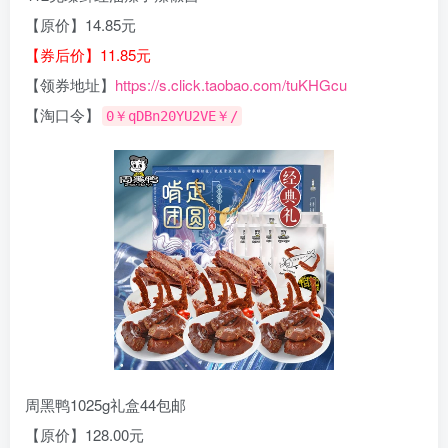
【原价】14.85元
【券后价】11.85元
【领券地址】
https://s.click.taobao.com/tuKHGcu
【淘口令】
0￥qDBn20YU2VE￥/
周黑鸭1025g礼盒44包邮
【原价】128.00元