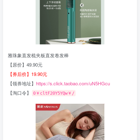
雅珠象直发梳夹板直发卷发棒
【原价】49.90元
【券后价】19.90元
【领券地址】
https://s.click.taobao.com/uN5HGcu
【淘口令】
0￥cltF20Y5YQw￥/