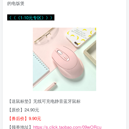
的电饭煲
《《《1-10元专区》》》
【送鼠标垫】无线可充电静音蓝牙鼠标
【原价】24.90元
【券后价】9.90元
【领券地址】
https://s.click.taobao.com/09wORcu