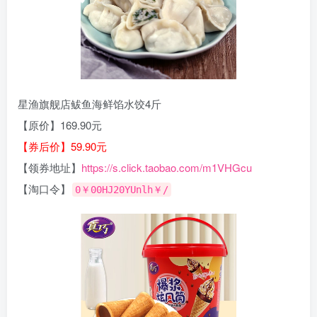
星渔旗舰店鲅鱼海鲜馅水饺4斤
【原价】169.90元
【券后价】59.90元
【领券地址】
https://s.click.taobao.com/m1VHGcu
【淘口令】
0￥00HJ20YUnlh￥/