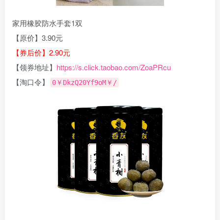
家用橡胶防水手套1双
【原价】3.90元
【券后价】2.90元
【领券地址】
https://s.click.taobao.com/ZoaPRcu
【淘口令】
0￥DkzQ20Yf9oM￥/