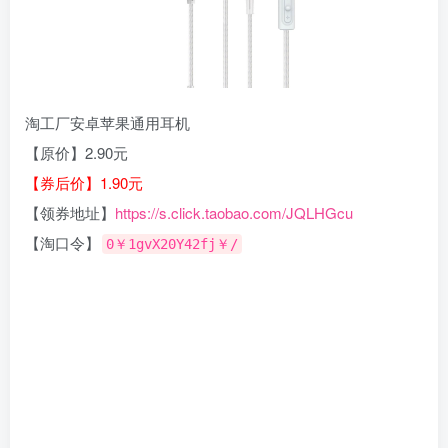
淘工厂安卓苹果通用耳机
【原价】2.90元
【券后价】1.90元
【领券地址】
https://s.click.taobao.com/JQLHGcu
【淘口令】
0￥1gvX20Y42fj￥/