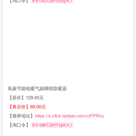
【淘口令】
0￥t4Zt20Y5Zvg￥/
美菱节能电暖气踢脚线取暖器
【原价】129.00元
【券后价】69.00元
【领券地址】
https://s.click.taobao.com/clFPRcu
【淘口令】
0￥xBKl20Yfzp0￥/