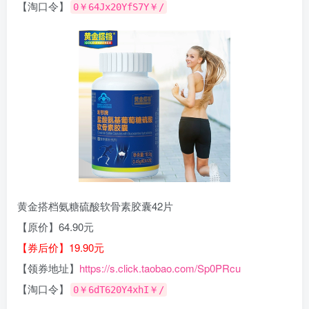
【淘口令】
0￥64Jx20YfS7Y￥/
黄金搭档氨糖硫酸软骨素胶囊42片
【原价】64.90元
【券后价】19.90元
【领券地址】
https://s.click.taobao.com/Sp0PRcu
【淘口令】
0￥6dT620Y4xhI￥/