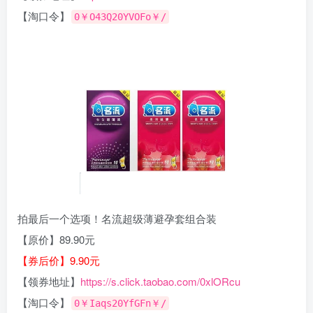
【淘口令】
0￥O43Q20YVOFo￥/
拍最后一个选项！名流超级薄避孕套组合装
【原价】89.90元
【券后价】9.90元
【领券地址】
https://s.click.taobao.com/0xlORcu
【淘口令】
0￥Iaqs20YfGFn￥/