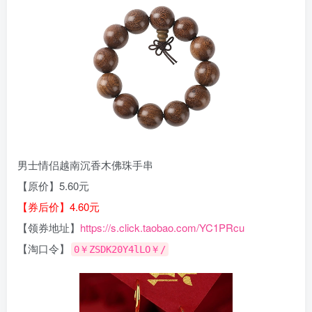
男士情侣越南沉香木佛珠手串
【原价】5.60元
【券后价】4.60元
【领券地址】
https://s.click.taobao.com/YC1PRcu
【淘口令】
0￥ZSDK20Y4lLO￥/