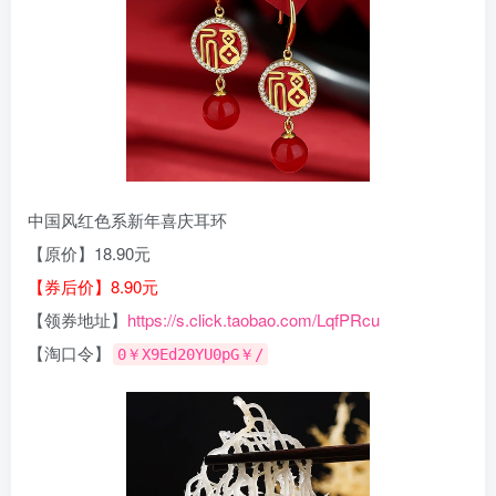
中国风红色系新年喜庆耳环
【原价】18.90元
【券后价】8.90元
【领券地址】
https://s.click.taobao.com/LqfPRcu
【淘口令】
0￥X9Ed20YU0pG￥/