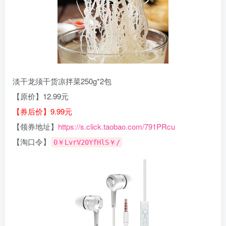
淡干龙须干货凉拌菜250g*2包
【原价】12.99元
【券后价】9.99元
【领券地址】
https://s.click.taobao.com/791PRcu
【淘口令】
0￥LvrV20YfHlS￥/