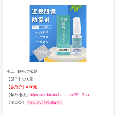
淘工厂眼镜防雾剂
【原价】5.90元
【券后价】4.90元
【领券地址】
https://s.click.taobao.com/7F4IGcu
【淘口令】
0￥otRy20YfWSu￥/