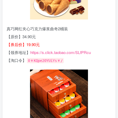
真巧网红夹心巧克力爆浆曲奇2桶装
【原价】34.90元
【券后价】19.90元
【领券地址】
https://s.click.taobao.com/SLfPRcu
【淘口令】
0￥KQpe20YUiYs￥/