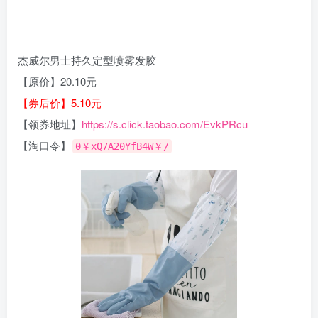
杰威尔男士持久定型喷雾发胶
【原价】20.10元
【券后价】5.10元
【领券地址】
https://s.click.taobao.com/EvkPRcu
【淘口令】
0￥xQ7A20YfB4W￥/