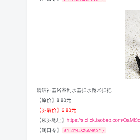
清洁神器浴室刮水器扫水魔术扫把
【原价】8.80元
【券后价】6.80元
【领券地址】
https://s.click.taobao.com/QaMf3
【淘口令】
0￥2rWIXzGNWKp￥/