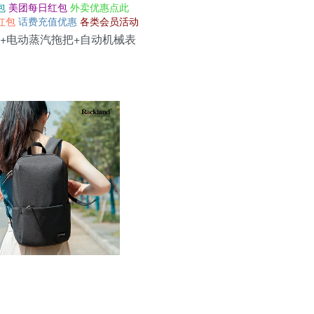
包
美团每日红包
外卖优惠点此
红包
话费充值优惠
各类会员活动
+电动蒸汽拖把+自动机械表