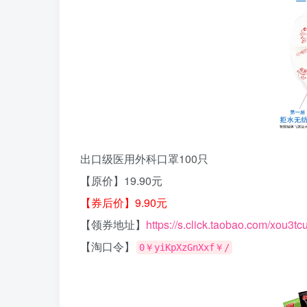
出口级医用外科口罩100只
【原价】19.90元
【券后价】9.90元
【领券地址】
https://s.click.taobao.com/xou3tc
【淘口令】
0￥yiKpXzGnXxf￥/