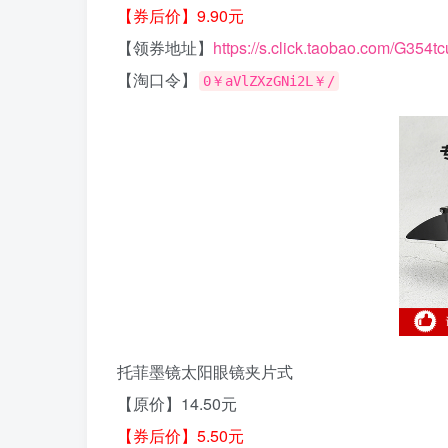
【券后价】9.90元
【领券地址】
https://s.click.taobao.com/G354tc
【淘口令】
0￥aVlZXzGNi2L￥/
托菲墨镜太阳眼镜夹片式
【原价】14.50元
【券后价】5.50元