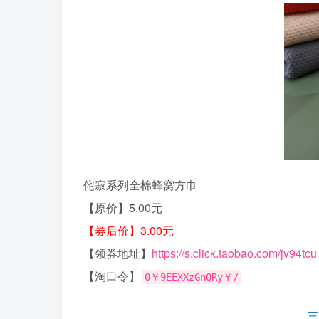
侘寂系列全棉蜂窝方巾
【原价】5.00元
【券后价】3.00元
【领券地址】
https://s.click.taobao.com/jv94tcu
【淘口令】
0￥9EEXXzGnQRy￥/