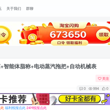
玩
关于我们
群聊
+智能体脂称+电动蒸汽拖把+自动机械表
关注
0
994
0
点此
福利线报点此
24H线报点此