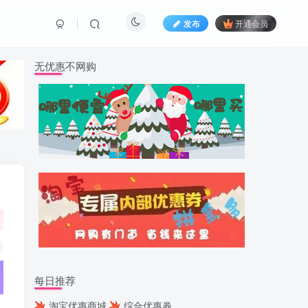
发布
开通会员
无优惠不网购
每日推荐
淘宝优惠商城
综合优惠券