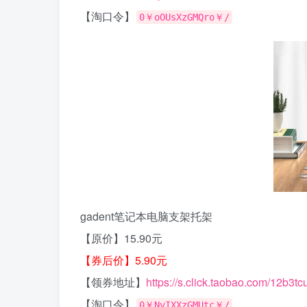
【淘口令】
0￥oOUsXzGMQro￥/
gadent笔记本电脑支架托架
【原价】15.90元
【券后价】5.90元
【领券地址】
https://s.click.taobao.com/12b3tc
【淘口令】
0￥NvIXXzGMUtc￥/