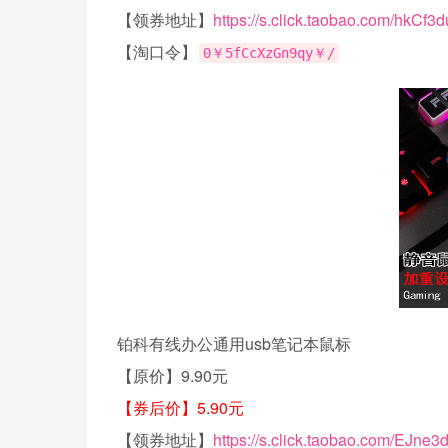
【领券地址】
https://s.click.taobao.com/hkCf3d
【淘口令】
0￥5fCcXzGn9qy￥/
铂科有线办公通用usb笔记本鼠标
【原价】9.90元
【券后价】5.90元
【领券地址】
https://s.click.taobao.com/EJne3