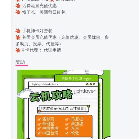
话费流量充值优惠
饿了么、美团每日红包
手机神卡好套餐
各类会员充值优惠（充值优惠、会员优惠、多
多助力、投票、代挂等）
号卡代理：
代理申请
赞助