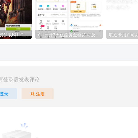
GOG平台限时免费领取BUTCHER（屠夫）
0.1元开7天优酷黄金会员 可反复开通需要关闭自动续费
请登录后发表评论
登录
注册