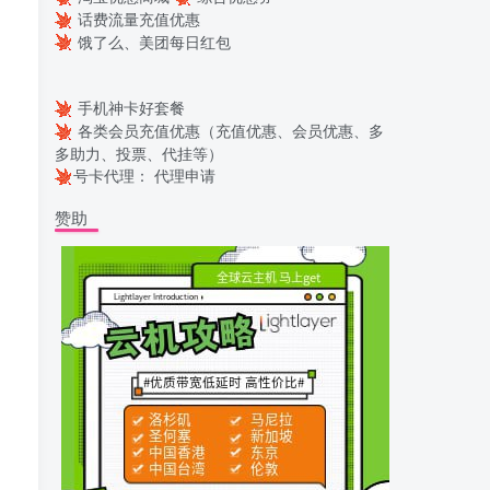
话费流量充值优惠
饿了么、美团每日红包
手机神卡好套餐
各类会员充值优惠（充值优惠、会员优惠、多
多助力、投票、代挂等）
号卡代理：
代理申请
赞助