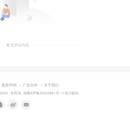
暂无评论内容
免责声明
广告合作
关于我们
 2024 ·
全民淘
· 由
鲁ICP备20023661号-11
强力驱动.