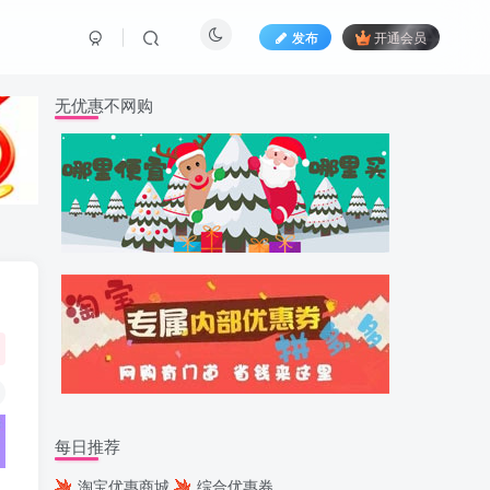
发布
开通会员
无优惠不网购
每日推荐
淘宝优惠商城
综合优惠券