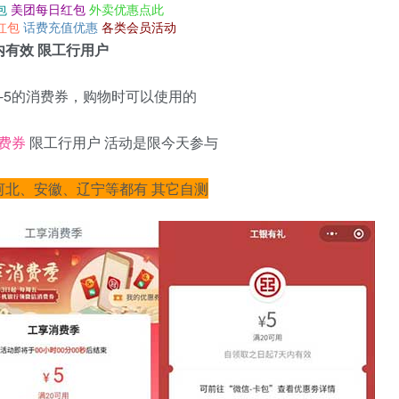
包
美团每日红包
外卖优惠点此
红包
话费充值优惠
各类会员活动
内有效 限工行用户
0-5的消费券，购物时可以使用的
消费券
限工行用户 活动是限今天参与
河北、安徽、辽宁等都有 其它自测