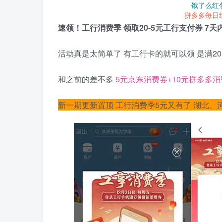
饿了么红
拼多多每日
速领！工行消费季 领取20-5元工行支付券 7天
活动真是太简单了 有工行卡的就可以领 是满2
和之前的差不多
5元京东消费券+10元拼多多
新一期更新置顶 工行消费季5元又有了 湖北、