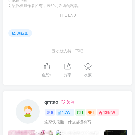
©
版权声明
文章版权归作者所有，未经允许请勿转载。
THE END
淘优惠
喜欢就支持一下吧
点赞
0
分享
收藏
qmtao
关注
0
1.7W+
1
1
1395W+
这家伙很懒，什么都没有写...