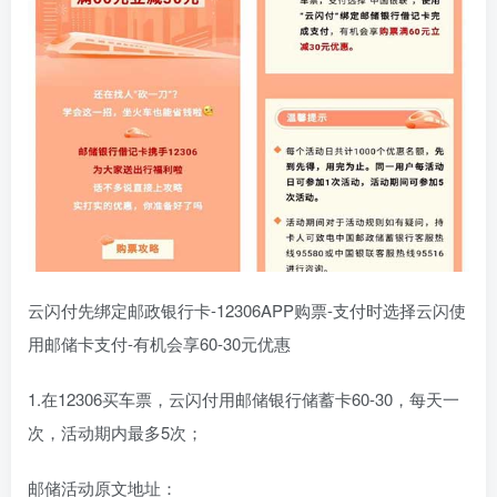
云闪付先绑定邮政银行卡-12306APP购票-支付时选择云闪使
用邮储卡支付-有机会享60-30元优惠
1.在12306买车票，云闪付用邮储银行储蓄卡60-30，每天一
次，活动期内最多5次；
邮储活动原文地址：