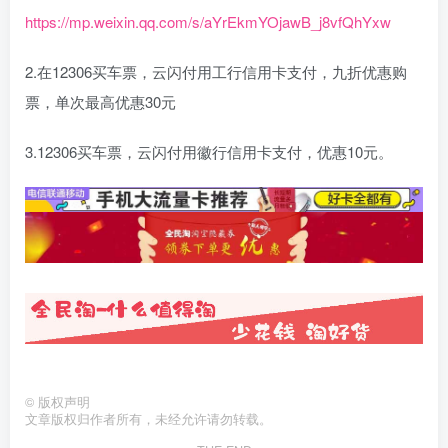
https://mp.weixin.qq.com/s/aYrEkmYOjawB_j8vfQhYxw
2.在12306买车票，云闪付用工行信用卡支付，九折优惠购
票，单次最高优惠30元
3.12306买车票，云闪付用徽行信用卡支付，优惠10元。
©
版权声明
文章版权归作者所有，未经允许请勿转载。