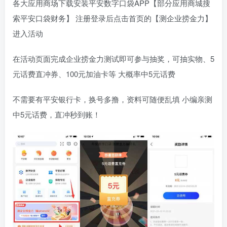
各大应用商场下载安装平安数字口袋APP【部分应用商城搜
索平安口袋财务】 注册登录后点击首页的【测企业捞金力】
进入活动
在活动页面完成企业捞金力测试即可参与抽奖，可抽实物、5
元话费直冲券、100元加油卡等 大概率中5元话费
不需要有平安银行卡，换号多撸，资料可随便乱填 小编亲测
中5元话费，直冲秒到账！