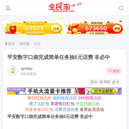
首页
淘优惠
正文
平安数字口袋完成简单任务抽5元话费 非必中
qmtao
关注
5年前更新
0
555
0
每日红包点此
福利线报点此
24H线报点此
饿了么红包
美团每日红包
外卖优惠点此
拼多多每日红包
话费充值优惠
各类会员活动
平安数字口袋完成简单任务抽5元话费 非必中