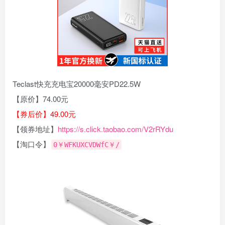
Teclast快充充电宝20000毫安PD22.5W
【原价】74.00元
【券后价】49.00元
【领券地址】
https://s.click.taobao.com/V2rRYdu
【淘口令】
0￥WFKUXCVDWfC￥/