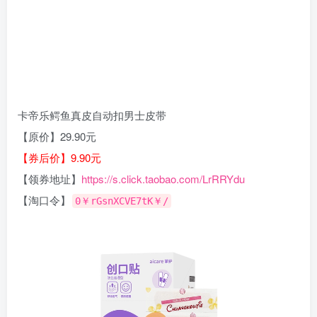
卡帝乐鳄鱼真皮自动扣男士皮带
【原价】29.90元
【券后价】9.90元
【领券地址】
https://s.click.taobao.com/LrRRYdu
【淘口令】
0￥rGsnXCVE7tK￥/