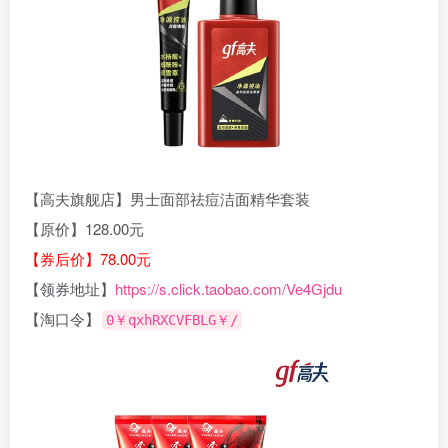
【高夫旗舰店】男士面部祛痘洁面精华套装
【原价】128.00元
【券后价】78.00元
【领券地址】
https://s.click.taobao.com/Ve4Gjdu
【淘口令】
0￥qxhRXCVFBLG￥/