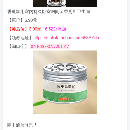
香薰家用室内持久卧室房间留香厕所卫生间
【原价】6.90元
【券后价】3.90元
16:52分添加
【领券地址】
https://s.click.taobao.com/i58RYdu
【淘口令】
0￥RdS7XCVv2ET￥/
除甲醛清除剂！