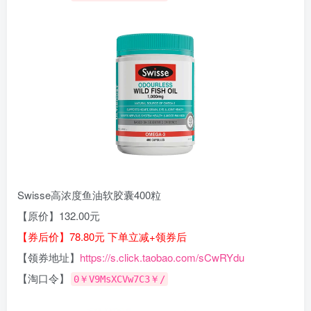
Swisse高浓度鱼油软胶囊400粒
【原价】132.00元
【券后价】78.80元 下单立减+领券后
【领券地址】
https://s.click.taobao.com/sCwRYdu
【淘口令】
0￥V9MsXCVw7C3￥/