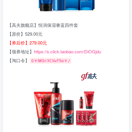
【高夫旗舰店】恒润保湿奢蓝四件套
【原价】529.00元
【券后价】279.00元
【领券地址】
https://s.click.taobao.com/DiOGjdu
【淘口令】
0￥NKbrXCVwf9a￥/