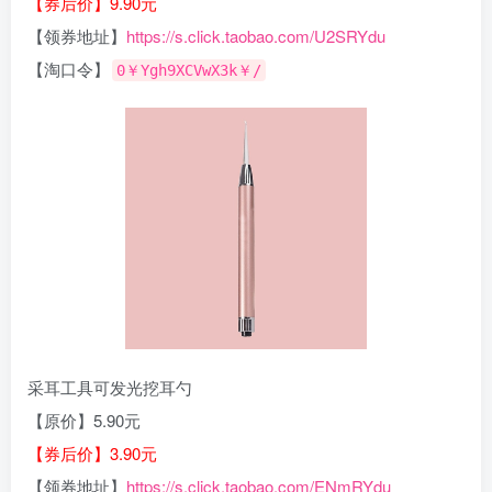
【券后价】9.90元
【领券地址】
https://s.click.taobao.com/U2SRYdu
【淘口令】
0￥Ygh9XCVwX3k￥/
采耳工具可发光挖耳勺
【原价】5.90元
【券后价】3.90元
【领券地址】
https://s.click.taobao.com/ENmRYdu