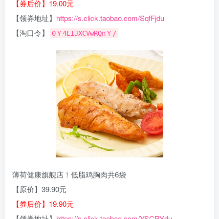
【券后价】19.00元
【领券地址】
https://s.click.taobao.com/SqfFjdu
【淘口令】
0￥4EIJXCVwRQn￥/
薄荷健康旗舰店！低脂鸡胸肉共6袋
【原价】39.90元
【券后价】19.90元
【领券地址】
https://s.click.taobao.com/YSCRYdu