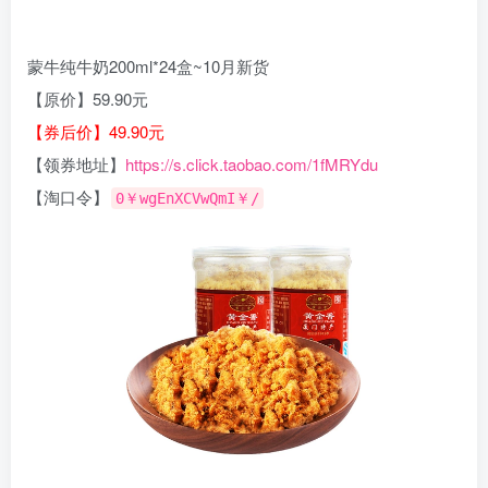
蒙牛纯牛奶200ml*24盒~10月新货
【原价】59.90元
【券后价】49.90元
【领券地址】
https://s.click.taobao.com/1fMRYdu
【淘口令】
0￥wgEnXCVwQmI￥/