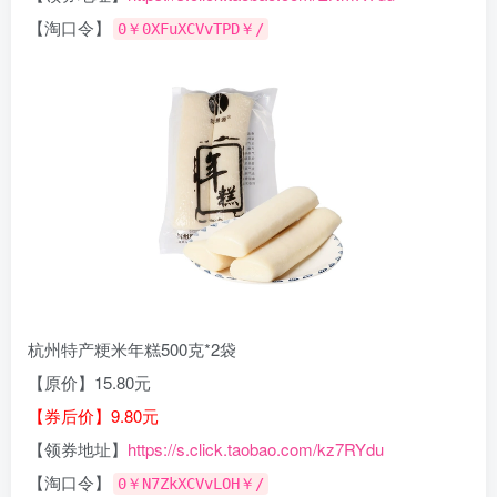
【淘口令】
0￥0XFuXCVvTPD￥/
杭州特产粳米年糕500克*2袋
【原价】15.80元
【券后价】9.80元
【领券地址】
https://s.click.taobao.com/kz7RYdu
【淘口令】
0￥N7ZkXCVvLOH￥/