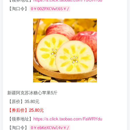
【淘口令】
0￥OOZPXCVwt6S￥/
新疆阿克苏冰糖心苹果5斤
【原价】35.80元
【券后价】25.80元
【领券地址】
https://s.click.taobao.com/FaWRYdu
【淘口令】
0￥ebKeXCVwl4v￥/