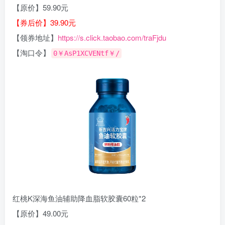
【原价】59.90元
【券后价】39.90元
【领券地址】
https://s.click.taobao.com/traFjdu
【淘口令】
0￥AsP1XCVENtf￥/
红桃K深海鱼油辅助降血脂软胶囊60粒*2
【原价】49.00元