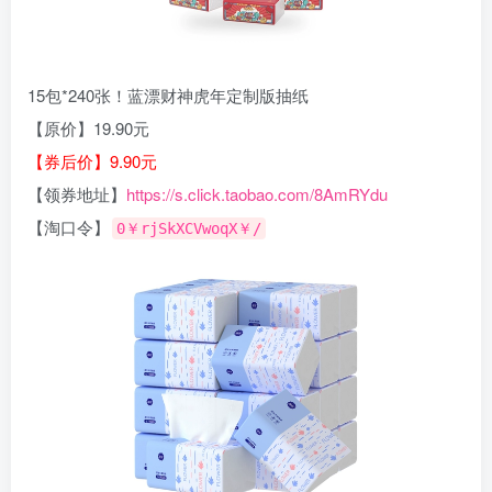
15包*240张！蓝漂财神虎年定制版抽纸
【原价】19.90元
【券后价】9.90元
【领券地址】
https://s.click.taobao.com/8AmRYdu
【淘口令】
0￥rjSkXCVwoqX￥/