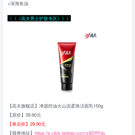
+深海鱼油
《《《高夫男士护肤专区》》》
【高夫旗舰店】净源控油火山泥柔珠洁面乳150g
【原价】39.90元
【券后价】29.90元
【领券地址】
https://s.click.taobao.com/s9DRYdu