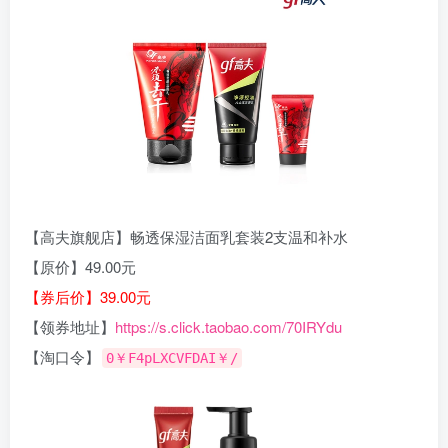
【高夫旗舰店】畅透保湿洁面乳套装2支温和补水
【原价】49.00元
【券后价】39.00元
【领券地址】
https://s.click.taobao.com/70IRYdu
【淘口令】
0￥F4pLXCVFDAI￥/