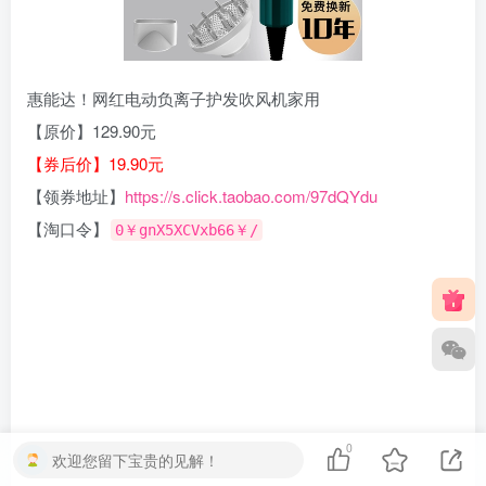
惠能达！网红电动负离子护发吹风机家用
【原价】129.90元
【券后价】19.90元
【领券地址】
https://s.click.taobao.com/97dQYdu
【淘口令】
0￥gnX5XCVxb66￥/
0
欢迎您留下宝贵的见解！