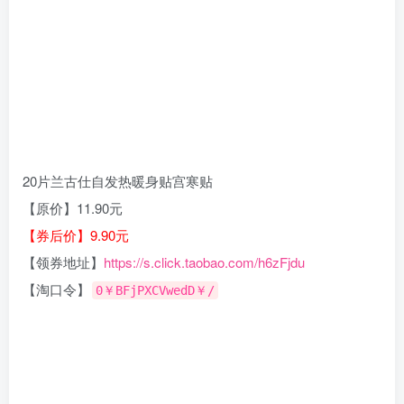
20片兰古仕自发热暖身贴宫寒贴
【原价】11.90元
【券后价】9.90元
【领券地址】
https://s.click.taobao.com/h6zFjdu
【淘口令】
0￥BFjPXCVwedD￥/