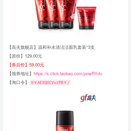
【高夫旗舰店】温和补水清洁洁面乳套装*3支
【原价】129.00元
【券后价】59.00元
【领券地址】
https://s.click.taobao.com/powRYdu
【淘口令】
0￥AEXQXCVvzPB￥/