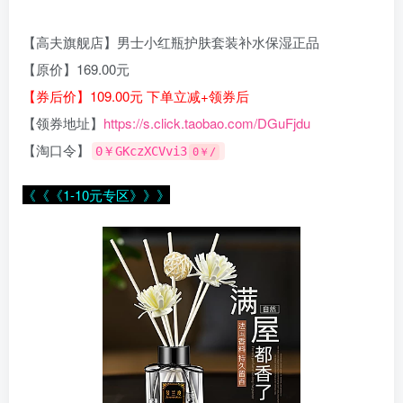
【高夫旗舰店】男士小红瓶护肤套装补水保湿正品
【原价】169.00元
【券后价】109.00元 下单立减+领券后
【领券地址】
https://s.click.taobao.com/DGuFjdu
【淘口令】
0￥GKczXCVvi3
0￥/
《《《1-10元专区》》》