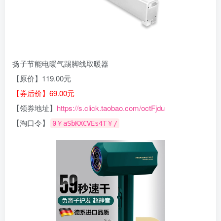
扬子节能电暖气踢脚线取暖器
【原价】119.00元
【券后价】69.00元
【领券地址】
https://s.click.taobao.com/octFjdu
【淘口令】
0￥aSbKXCVEs4T￥/