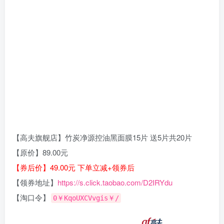
【高夫旗舰店】竹炭净源控油黑面膜15片 送5片共20片
【原价】89.00元
【券后价】49.00元 下单立减+领券后
【领券地址】
https://s.click.taobao.com/D2IRYdu
【淘口令】
0￥KqoUXCVvgis￥/