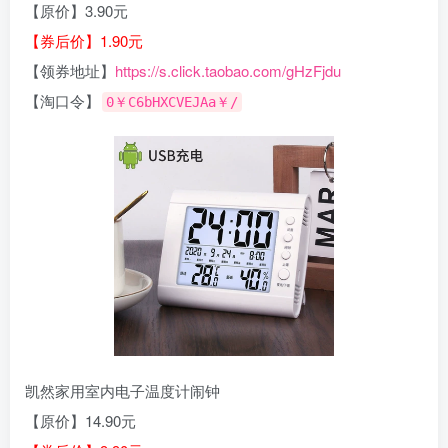
【原价】3.90元
【券后价】1.90元
【领券地址】
https://s.click.taobao.com/gHzFjdu
【淘口令】
0￥C6bHXCVEJAa￥/
凯然家用室内电子温度计闹钟
【原价】14.90元