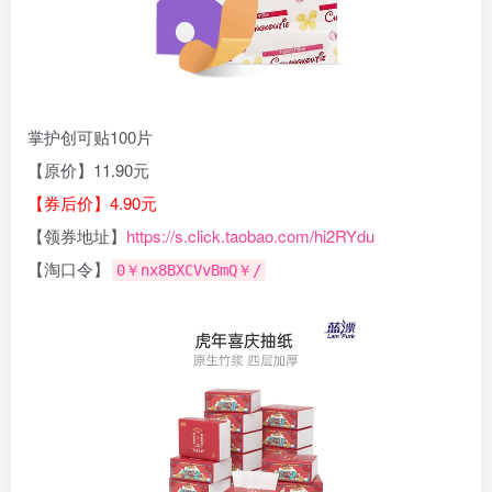
掌护创可贴100片
【原价】11.90元
【券后价】4.90元
【领券地址】
https://s.click.taobao.com/hi2RYdu
【淘口令】
0￥nx8BXCVvBmQ￥/