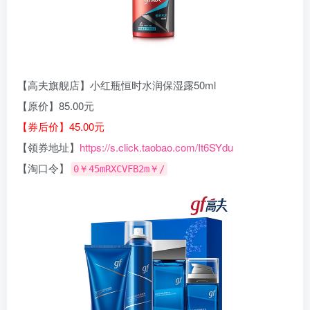
【高夫旗舰店】小红瓶恒时水润保湿露50ml
【原价】85.00元
【券后价】45.00元
【领券地址】
https://s.click.taobao.com/It6SYdu
【淘口令】
0￥45mRXCVFB2m￥/