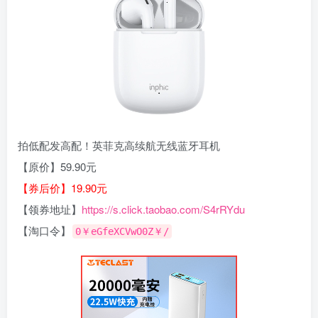
拍低配发高配！英菲克高续航无线蓝牙耳机
【原价】59.90元
【券后价】19.90元
【领券地址】
https://s.click.taobao.com/S4rRYdu
【淘口令】
0￥eGfeXCVwO0Z￥/