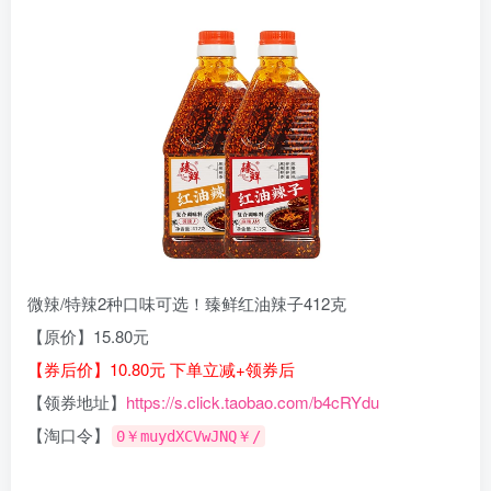
微辣/特辣2种口味可选！臻鲜红油辣子412克
【原价】15.80元
【券后价】10.80元 下单立减+领券后
【领券地址】
https://s.click.taobao.com/b4cRYdu
【淘口令】
0￥muydXCVwJNQ￥/