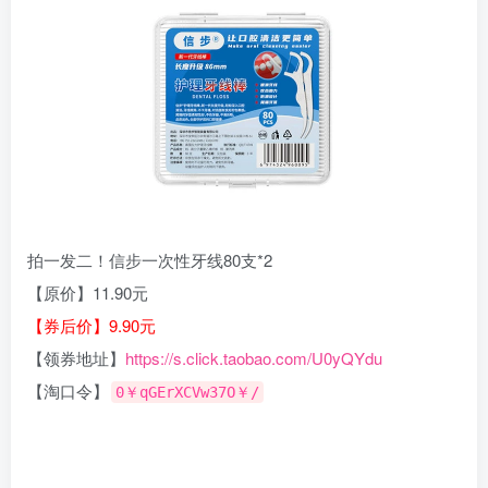
拍一发二！信步一次性牙线80支*2
【原价】11.90元
【券后价】9.90元
【领券地址】
https://s.click.taobao.com/U0yQYdu
【淘口令】
0￥qGErXCVw37O￥/