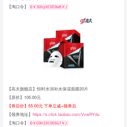
【淘口令】
0￥3UnyXCVE0w8￥/
【高夫旗舰店】恒时水润补水保湿面膜20片
【原价】105.00元
【券后价】55.00元 下单立减+领券后
【领券地址】
https://s.click.taobao.com/VvwRYdu
【淘口令】
0￥G9n1XCVE6G7￥/