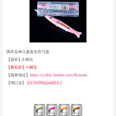
掏耳朵神儿童发光耳勺器
【原价】2.98元
【券后价】1.98元
【领券地址】
https://s.click.taobao.com/8Liondu
【淘口令】
0￥7VfPXxGxoHZ￥/