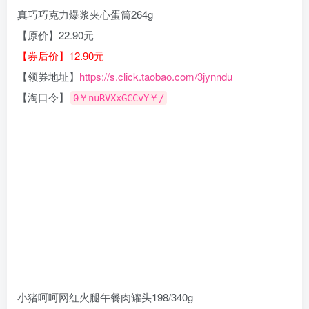
真巧巧克力爆浆夹心蛋筒264g
【原价】22.90元
【券后价】12.90元
【领券地址】
https://s.click.taobao.com/3jynndu
【淘口令】
0￥nuRVXxGCCvY￥/
小猪呵呵网红火腿午餐肉罐头198/340g