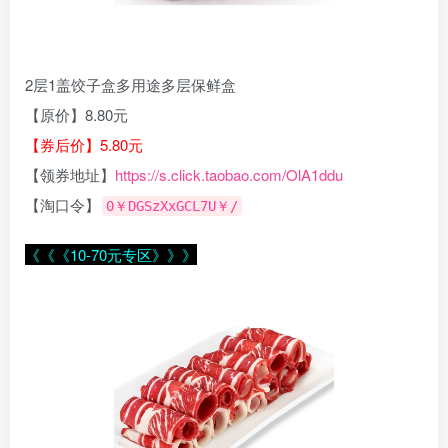
2层1盖饺子盒多用途多层保鲜盒
【原价】8.80元
【券后价】5.80元
【领券地址】
https://s.click.taobao.com/OlA1ddu
【淘口令】
0￥DGSzXxGCL7U￥/
《《《10-70元专区》》》