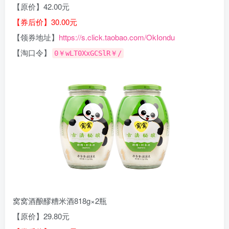
【原价】42.00元
【券后价】30.00元
【领券地址】
https://s.click.taobao.com/OkIondu
【淘口令】
0￥wLT0XxGCSlR￥/
窝窝酒酿醪糟米酒818g×2瓶
【原价】29.80元