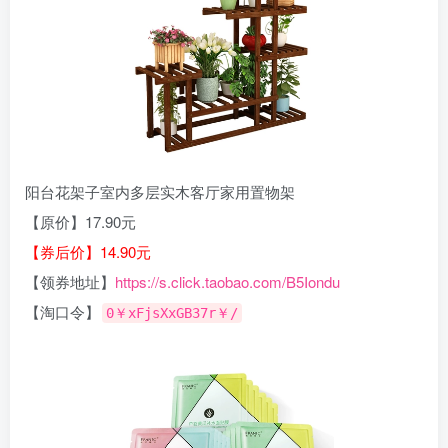
阳台花架子室内多层实木客厅家用置物架
【原价】17.90元
【券后价】14.90元
【领券地址】
https://s.click.taobao.com/B5Iondu
【淘口令】
0￥xFjsXxGB37r￥/