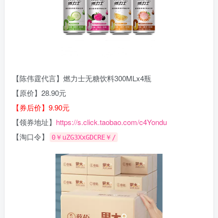
【陈伟霆代言】燃力士无糖饮料300MLx4瓶
【原价】28.90元
【券后价】9.90元
【领券地址】
https://s.click.taobao.com/c4Yondu
【淘口令】
0￥uZG3XxGDCRE￥/