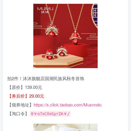
拍2件！沐沐旗舰店国潮民族风秋冬首饰
【原价】139.00元
【券后价】29.00元
【领券地址】
https://s.click.taobao.com/Musnndu
【淘口令】
0￥o7xCXxGyrZA￥/