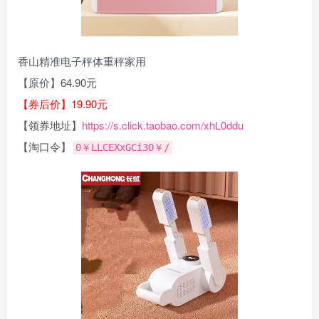
香山精准电子秤体重秤家用
【原价】64.90元
【券后价】19.90元
【领券地址】
https://s.click.taobao.com/xhL0ddu
【淘口令】
0￥LLCEXxGCi3O￥/