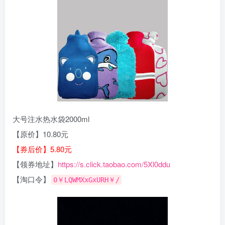
大号注水热水袋2000ml
【原价】10.80元
【券后价】5.80元
【领券地址】
https://s.click.taobao.com/5Xl0ddu
【淘口令】
0￥LQWMXxGxURH￥/