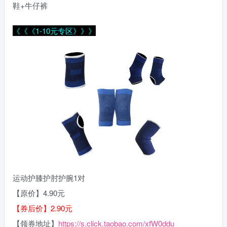
鞋+牛仔裤
《《《1-10元专区》》》
运动护膝护肘护腕1对
【原价】4.90元
【券后价】2.90元
【领券地址】
https://s.click.taobao.com/xfW0ddu