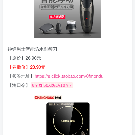
钟铮男士智能防水剃须刀
【原价】26.90元
【券后价】23.90元
【领券地址】
https://s.click.taobao.com/0fmondu
【淘口令】
0￥tH5QXxGCvIO￥/