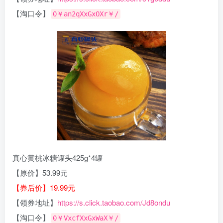
【淘口令】
0￥an2qXxGxOXr￥/
真心黄桃冰糖罐头425g*4罐
【原价】53.99元
【券后价】19.99元
【领券地址】
https://s.click.taobao.com/Jd8ondu
【淘口令】
0￥VxcfXxGxWaX￥/