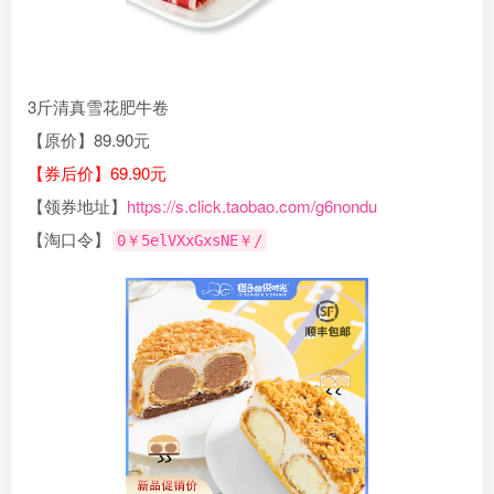
3斤清真雪花肥牛卷
【原价】89.90元
【券后价】69.90元
【领券地址】
https://s.click.taobao.com/g6nondu
【淘口令】
0￥5elVXxGxsNE￥/