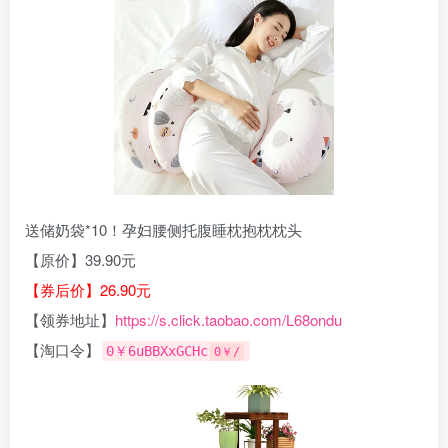
送储奶袋*10！孕妇腰侧托腹睡枕抱枕枕头
【原价】39.90元
【券后价】26.90元
【领券地址】
https://s.click.taobao.com/L68ondu
【淘口令】
0￥6uBBXxGCHc
0￥/