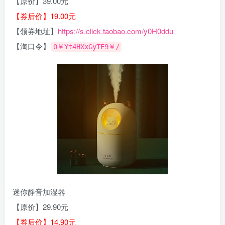
【原价】39.00元
【券后价】19.00元
【领券地址】
https://s.click.taobao.com/y0H0ddu
【淘口令】
0￥Yt4HXxGyTE9￥/
迷你静音加湿器
【原价】29.90元
【券后价】14.90元