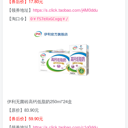
【券后价】17.80元
【领券地址】
https://s.click.taobao.com/j4M0ddu
【淘口令】
0￥fS7eXxGCxgq￥/
伊利无菌砖高钙低脂奶250ml*24盒
【原价】83.90元
【券后价】59.90元
【领券地址】
https://s.click.taobao.com/c1g0ddu