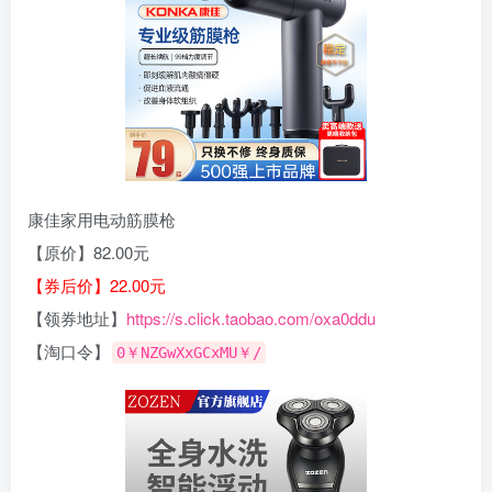
康佳家用电动筋膜枪
【原价】82.00元
【券后价】22.00元
【领券地址】
https://s.click.taobao.com/oxa0ddu
【淘口令】
0￥NZGwXxGCxMU￥/