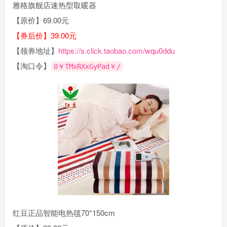
雅格旗舰店速热型取暖器
【原价】69.00元
【券后价】39.00元
【领券地址】
https://s.click.taobao.com/wqu0ddu
【淘口令】
0￥TMxRXxGyPad￥/
红豆正品智能电热毯70*150cm