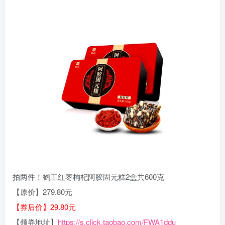
拍两件！鹤王红枣枸杞阿胶固元糕2盒共600克
【原价】279.80元
【券后价】29.80元
【领券地址】
https://s.click.taobao.com/FWA1ddu