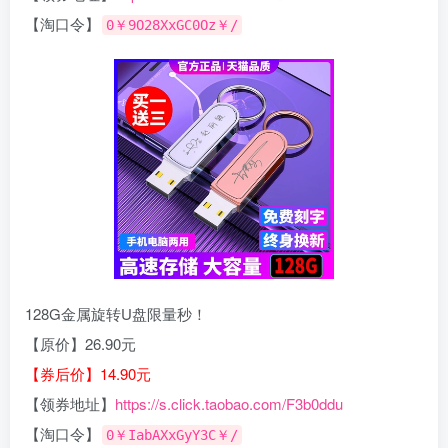
【淘口令】
0￥9O28XxGC0Oz￥/
128G金属旋转U盘限量秒！
【原价】26.90元
【券后价】14.90元
【领券地址】
https://s.click.taobao.com/F3b0ddu
【淘口令】
0￥IabAXxGyY3C￥/