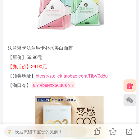
法兰琳卡法兰琳卡补水美白面膜
【原价】59.90元
【券后价】29.90元
【领券地址】
https://s.click.taobao.com/RbV0ddu
【淘口令】
0￥Vb8NXxGCBus￥/
0
欢迎您留下宝贵的见解！