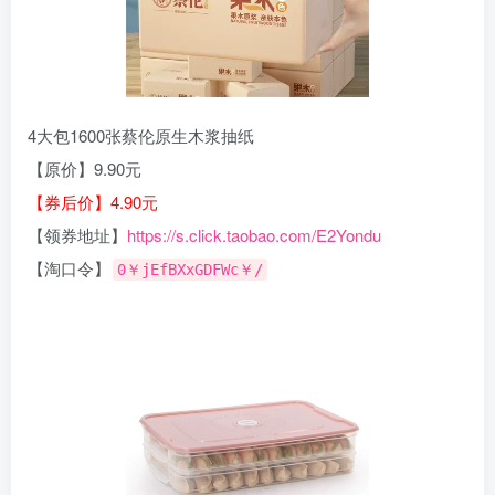
4大包1600张蔡伦原生木浆抽纸
【原价】9.90元
【券后价】4.90元
【领券地址】
https://s.click.taobao.com/E2Yondu
【淘口令】
0￥jEfBXxGDFWc￥/