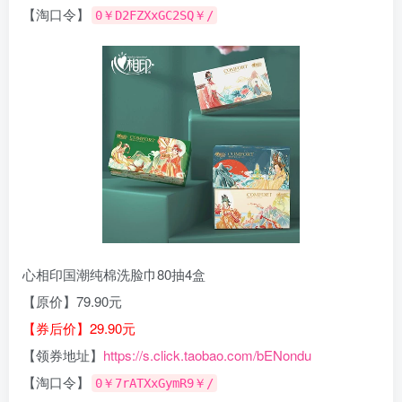
【淘口令】
0￥D2FZXxGC2SQ￥/
心相印国潮纯棉洗脸巾80抽4盒
【原价】79.90元
【券后价】29.90元
【领券地址】
https://s.click.taobao.com/bENondu
【淘口令】
0￥7rATXxGymR9￥/