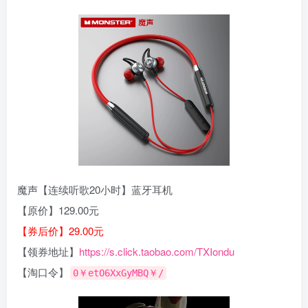
魔声【连续听歌20小时】蓝牙耳机
【原价】129.00元
【券后价】29.00元
【领券地址】
https://s.click.taobao.com/TXIondu
【淘口令】
0￥etO6XxGyMBQ￥/