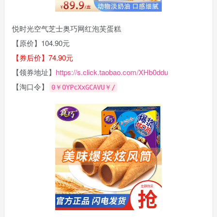
悦时光空气芝士奥巧网红泡芙蛋糕
【原价】104.90元
【券后价】74.90元
【领券地址】
https://s.click.taobao.com/XHb0ddu
【淘口令】
0￥OYPcXxGCAVU￥/