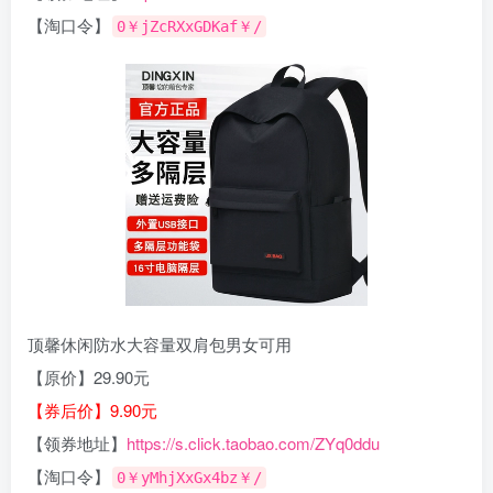
【淘口令】
0￥jZcRXxGDKaf￥/
顶馨休闲防水大容量双肩包男女可用
【原价】29.90元
【券后价】9.90元
【领券地址】
https://s.click.taobao.com/ZYq0ddu
【淘口令】
0￥yMhjXxGx4bz￥/