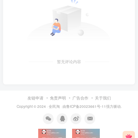
暂无评论内容
友链申请
免责声明
广告合作
关于我们
Copyright © 2024 ·
全民淘
· 由
鲁ICP备20023661号-11
强力驱动.