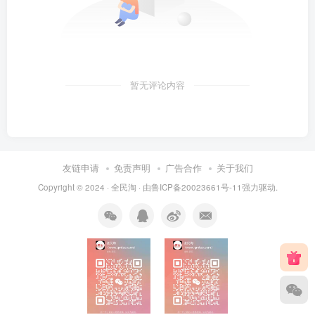
暂无评论内容
友链申请
免责声明
广告合作
关于我们
Copyright © 2024 ·
全民淘
· 由
鲁ICP备20023661号-11
强力驱动.