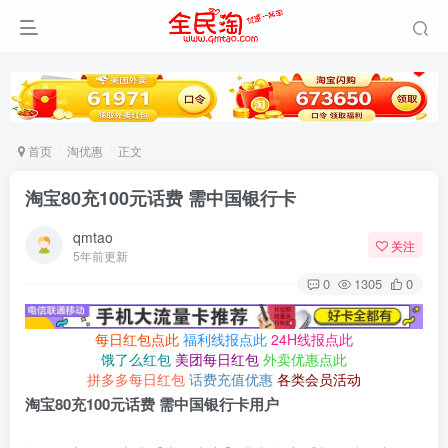
首页
淘优惠
正文
淘宝80充100元话费 需中国银行卡
qmtao
关注
5年前更新
0
1305
0
每日红包点此
福利线报点此
24H线报点此
饿了么红包
美团每日红包
外卖优惠点此
拼多多每日红包
话费充值优惠
各类会员活动
淘宝80充100元话费 需中国银行卡用户