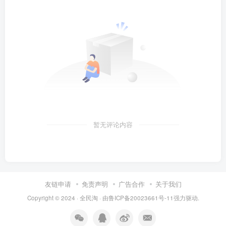
暂无评论内容
友链申请
免责声明
广告合作
关于我们
Copyright © 2024 ·
全民淘
· 由
鲁ICP备20023661号-11
强力驱动.