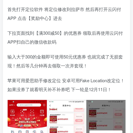
首先打开定位软件 将定位修改到拉萨市 然后再打开云闪付
APP 点击【奖励中心】进去
下拉页面找到【满300减50】的优惠券 领取后再使用云闪付
APP扫自己的微信收款码
输入大于300的金额即可使用50元优惠券 也就完成了无损套
现！然后等几分钟再去领取一次并套现！
苹果可用爱思助手修改定位 安卓可用Fake Location改定位！
如果没券了就看明天补不补券吧 下一轮是12月11日！