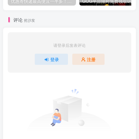
优惠寄快递最高便宜一半多！白鸽惠递
G
评论
抢沙发
请登录后发表评论
登录
注册