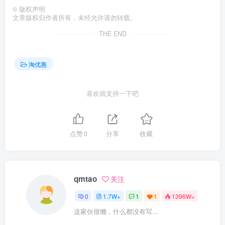
©
版权声明
文章版权归作者所有，未经允许请勿转载。
THE END
淘优惠
喜欢就支持一下吧
点赞
0
分享
收藏
qmtao
关注
0
1.7W+
1
1
1396W+
这家伙很懒，什么都没有写...