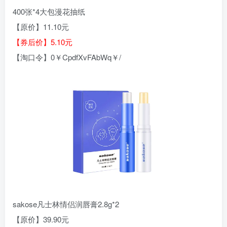
400张*4大包漫花抽纸
【原价】11.10元
【券后价】5.10元
【淘口令】0￥CpdfXvFAbWq￥/
sakose凡士林情侣润唇膏2.8g*2
【原价】39.90元