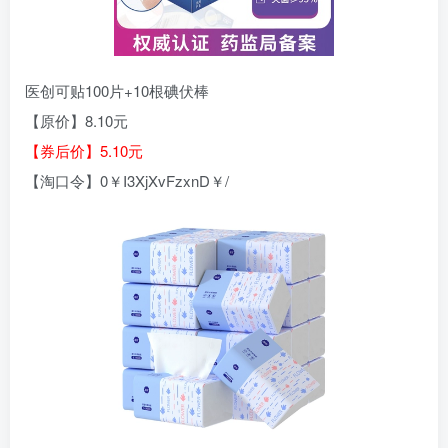
医创可贴100片+10根碘伏棒
【原价】8.10元
【券后价】5.10元
【淘口令】0￥I3XjXvFzxnD￥/