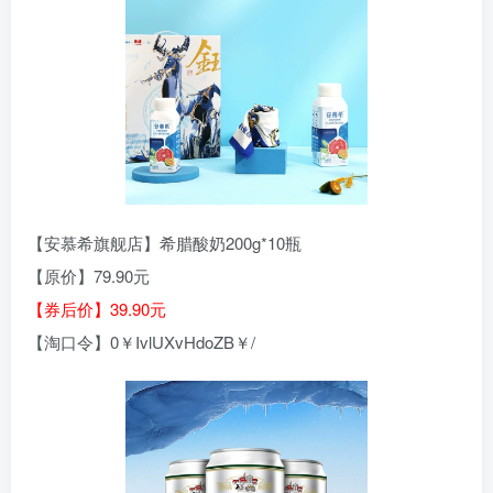
【安慕希旗舰店】希腊酸奶200g*10瓶
【原价】79.90元
【券后价】39.90元
【淘口令】0￥IvlUXvHdoZB￥/