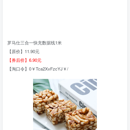
罗马仕三合一快充数据线1米
【原价】11.90元
【券后价】6.90元
【淘口令】0￥Tca2XvFzcYJ￥/