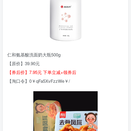
仁和氨基酸洗面奶大瓶500g
【原价】39.90元
【券后价】7.95元 下单立减+领券后
【淘口令】0￥qFa5XvFzzWe￥/