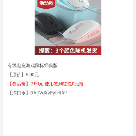
有线电竞游戏鼠标经典版
【原价】5.90元
【券后价】2.90元 使用签到红包0元撸
【淘口令】0￥jiVdXvFytHt￥/