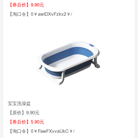
【券后价】9.90元
【淘口令】0￥awtDXvFzkx2￥/
宝宝洗澡盆
【原价】9.90元
【券后价】5.90元
【淘口令】0￥FawFXvvaUkC￥/