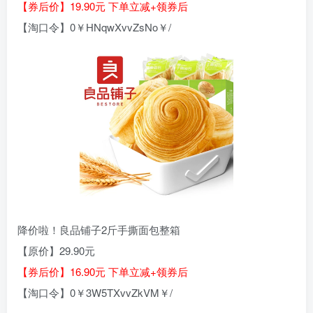
【券后价】19.90元 下单立减+领券后
【淘口令】0￥HNqwXvvZsNo￥/
降价啦！良品铺子2斤手撕面包整箱
【原价】29.90元
【券后价】16.90元 下单立减+领券后
【淘口令】0￥3W5TXvvZkVM￥/