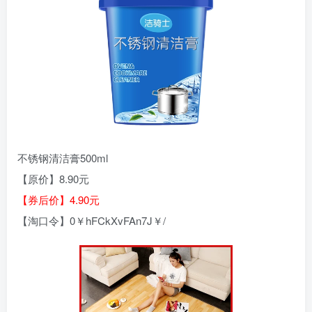
不锈钢清洁膏500ml
【原价】8.90元
【券后价】4.90元
【淘口令】0￥hFCkXvFAn7J￥/