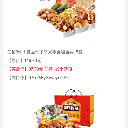
任拍3件！良品铺子坚果零食组合共15袋
【原价】119.70元
【券后价】37.70元 任意拍3个选项
【淘口令】0￥uGEyXvvayo0￥/