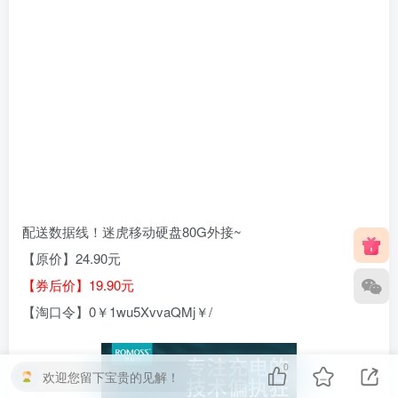
配送数据线！迷虎移动硬盘80G外接~
【原价】24.90元
【券后价】19.90元
【淘口令】0￥1wu5XvvaQMj￥/
0
欢迎您留下宝贵的见解！