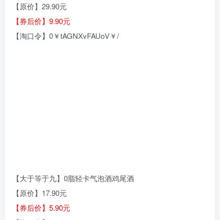
【原价】29.90元
【券后价】9.90元
【淘口令】0￥tAGNXvFAUoV￥/
【大于等于九】0脂轻卡气泡酒鸡尾酒
【原价】17.90元
【券后价】5.90元