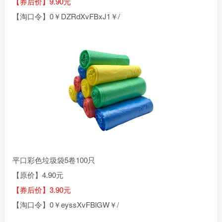
【券后价】9.90元
【淘口令】0￥DZRdXvFBxJ1￥/
平口彩色垃圾袋5卷100只
【原价】4.90元
【券后价】3.90元
【淘口令】0￥eyssXvFBlGW￥/