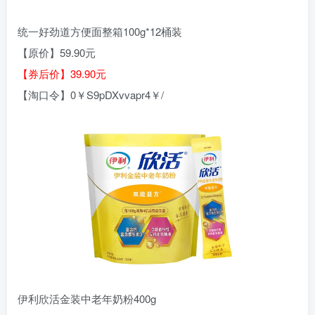
统一好劲道方便面整箱100g*12桶装
【原价】59.90元
【券后价】39.90元
【淘口令】0￥S9pDXvvapr4￥/
伊利欣活金装中老年奶粉400g