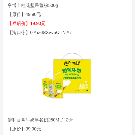
亨博士桂花坚果藕粉500g
【原价】49.90元
【券后价】19.90元
【淘口令】0￥iz6SXvvaQTN￥/
伊利香蕉牛奶早餐奶250ML*12盒
【原价】39.90元