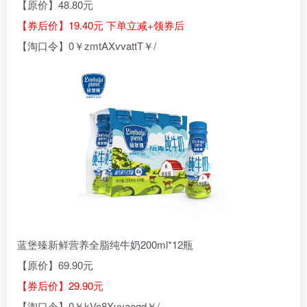
【原价】48.80元
【券后价】19.40元 下单立减+领券后
【淘口令】0￥zmtAXvvattT￥/
蓝堡臻新鲜营养全脂纯牛奶200ml*12瓶
【原价】69.90元
【券后价】29.90元
【淘口令】0￥kVo8Xvvaeqd￥/