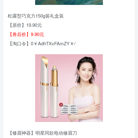
松露型巧克力150g装礼盒装
【原价】19.90元
【券后价】9.90元
【淘口令】0￥AdhTXvFAmZY￥/
【修眉神器】明星同款电动修眉刀