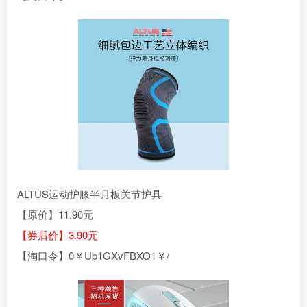
ALTUS运动护膝半月板关节护具
【原价】11.90元
【券后价】3.90元
【淘口令】0￥Ub1GXvFBXO1￥/