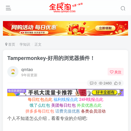
首页
学知识
正文
Tampermonkey-好用的浏览器插件！
qmtao
关注
9年前更新
0
2460
0
每日红包点此
福利线报点此
24H线报点此
饿了么红包
美团每日红包
外卖优惠点此
拼多多每日红包
话费充值优惠
各类会员活动
个人不知道怎么介绍，看看专业的介绍吧: