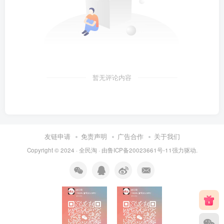
暂无评论内容
友链申请
免责声明
广告合作
关于我们
Copyright © 2024 ·
全民淘
· 由
鲁ICP备20023661号-11
强力驱动.