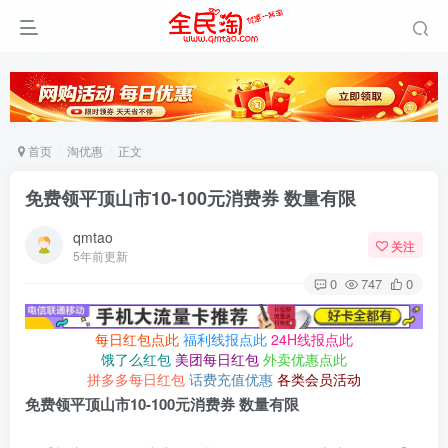
首页
淘优惠
正文
免费领平顶山市10-100元消费券 数量有限
qmtao
关注
5年前更新
0
747
0
每日红包点此
福利线报点此
24H线报点此
饿了么红包
美团每日红包
外卖优惠点此
拼多多每日红包
话费充值优惠
各类会员活动
免费领平顶山市10-100元消费券 数量有限