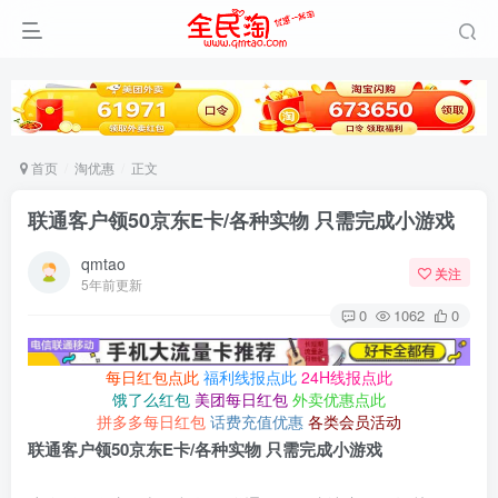
首页
淘优惠
正文
联通客户领50京东E卡/各种实物 只需完成小游戏
qmtao
关注
5年前更新
0
1062
0
每日红包点此
福利线报点此
24H线报点此
饿了么红包
美团每日红包
外卖优惠点此
拼多多每日红包
话费充值优惠
各类会员活动
联通客户领50京东E卡/各种实物 只需完成小游戏