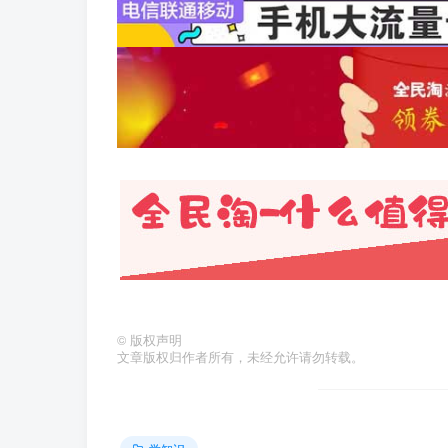
©
版权声明
文章版权归作者所有，未经允许请勿转载。