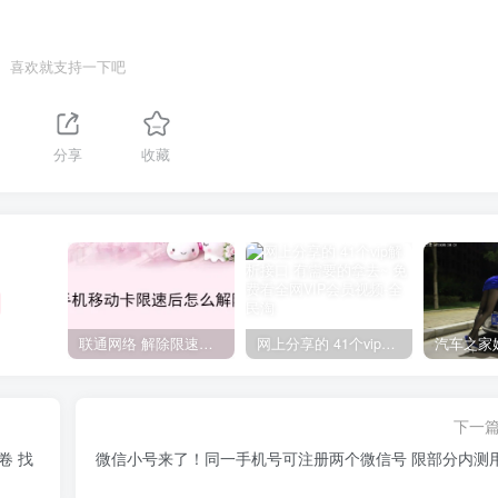
喜欢就支持一下吧
分享
收藏
联通网络 解除限速方法参考！畅享、畅玩、老白干等及其它地区自测了
网上分享的 41个vip解析接口 有需要的拿去~ 免费看全网VIP会员视频
下一
卷 找
微信小号来了！同一手机号可注册两个微信号 限部分内测