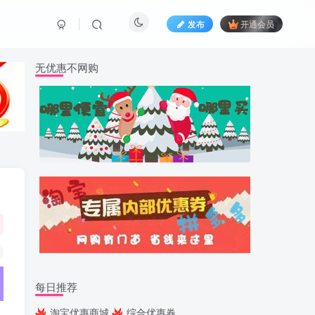
发布
开通会员
无优惠不网购
每日推荐
淘宝优惠商城
综合优惠券