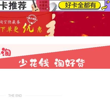
THE END