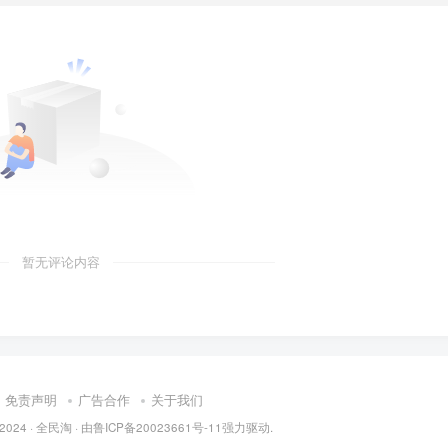
暂无评论内容
免责声明
广告合作
关于我们
 2024 ·
全民淘
· 由
鲁ICP备20023661号-11
强力驱动.