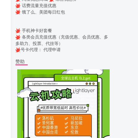
话费流量充值优惠
饿了么、美团每日红包
手机神卡好套餐
各类会员充值优惠（充值优惠、会员优惠、多
多助力、投票、代挂等）
号卡代理：
代理申请
赞助