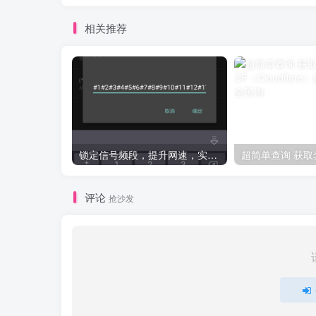
相关推荐
锁定信号频段，提升网速，实测有效（必须root）
评论
抢沙发