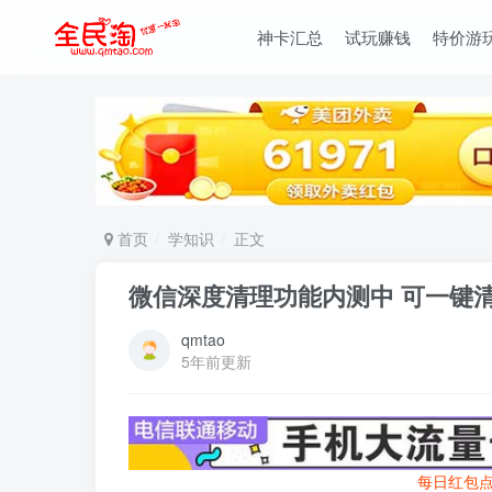
神卡汇总
试玩赚钱
特价游
首页
学知识
正文
微信深度清理功能内测中 可一键
qmtao
5年前更新
每日红包