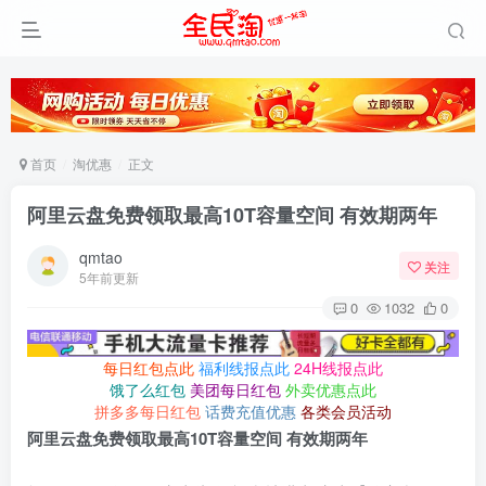
首页
淘优惠
正文
阿里云盘免费领取最高10T容量空间 有效期两年
qmtao
关注
5年前更新
0
1032
0
每日红包点此
福利线报点此
24H线报点此
饿了么红包
美团每日红包
外卖优惠点此
拼多多每日红包
话费充值优惠
各类会员活动
阿里云盘免费领取最高10T容量空间 有效期两年