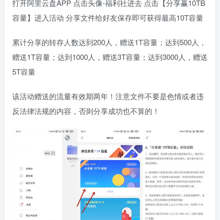
打开阿里云盘APP 点击头像-福利社进去 点击【分享赢10TB
容量】进入活动 分享文件给好友保存即可获得最高10T容量
累计分享的转存人数达到200人，赠送1T容量；达到500人，
赠送1T容量；达到1000人，赠送3T容量；达到3000人，赠送
5T容量
该活动赠送的流量有效期两年！注意文件不要是色情或者违
反法律法规的内容，否则分享成功也不算的！