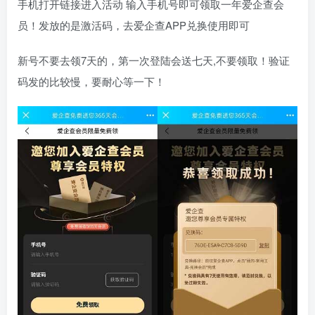
手机打开链接进入活动 输入手机号即可领取一年爱企查会
员！发放的是激活码，去爱企查APP兑换使用即可
新号不要去领7天的，第一次登陆会送七天,不要领取！验证
码发的比较慢，要耐心等一下！