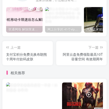
联通网络 解除限速方法参考！畅享、畅玩、老白干等及其它地区自测了
网上分享的 41个vip解析接口 有需要的拿去~ 免费看全网VIP会员视频
上一篇
下一篇
支付宝积分免费兑换布朗熊
阿里云盘免费领取最高10T
十周年付款码皮肤
容量空间 有效期两年
相关推荐