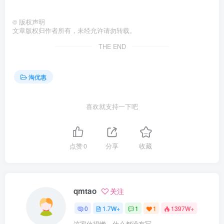
©
版权声明
文章版权归作者所有，未经允许请勿转载。
THE END
淘优惠
喜欢就支持一下吧
点赞
0
分享
收藏
qmtao
关注
0
1.7W+
1
1
1397W+
这家伙很懒，什么都没有写...