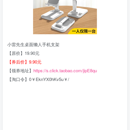
小雷先生桌面懒人手机支架
【原价】19.90元
【券后价】9.90元
【领券地址】
https://s.click.taobao.com/jipE8qu
【淘口令】0￥EknYX0hKv5u￥/