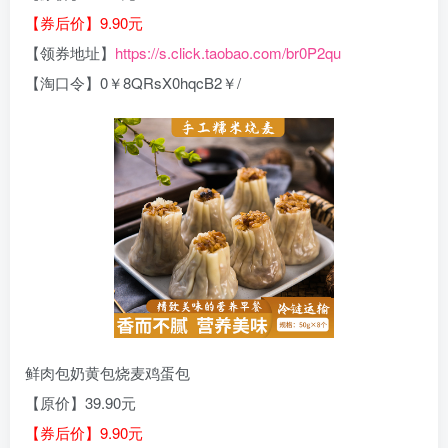
【券后价】9.90元
【领券地址】
https://s.click.taobao.com/br0P2qu
【淘口令】0￥8QRsX0hqcB2￥/
鲜肉包奶黄包烧麦鸡蛋包
【原价】39.90元
【券后价】9.90元