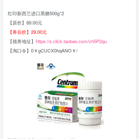
红印新西兰进口黑糖500g*2
【原价】89.00元
【券后价】29.00元
【领券地址】
https://s.click.taobao.com/vh5P2qu
【淘口令】0￥gCUCX0hqANO￥/