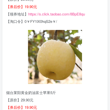
【券后价】19.90元
【领券地址】
https://s.click.taobao.com/8BpE8qu
【淘口令】0￥FY1lX0hqS2e￥/
烟台莱阳黄金奶油富士苹果5斤
【原价】29.90元
【券后价】19.90元