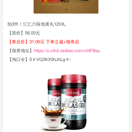
拍3件！汇仁六味地黄丸120丸
【原价】56.00元
【券后价】31.00元 下单立减+领券后
【领券地址】
https://s.click.taobao.com/sI4F8qu
【淘口令】0￥VQ3KX0hJhLg￥/