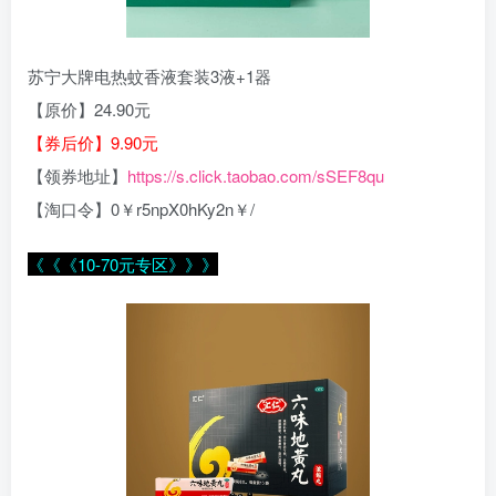
苏宁大牌电热蚊香液套装3液+1器
【原价】24.90元
【券后价】9.90元
【领券地址】
https://s.click.taobao.com/sSEF8qu
【淘口令】0￥r5npX0hKy2n￥/
《《《10-70元专区》》》