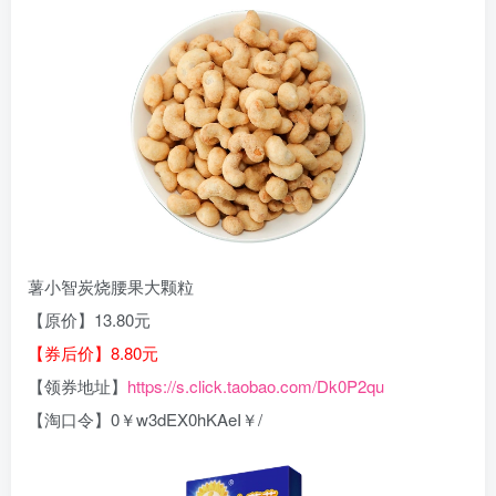
薯小智炭烧腰果大颗粒
【原价】13.80元
【券后价】8.80元
【领券地址】
https://s.click.taobao.com/Dk0P2qu
【淘口令】0￥w3dEX0hKAeI￥/