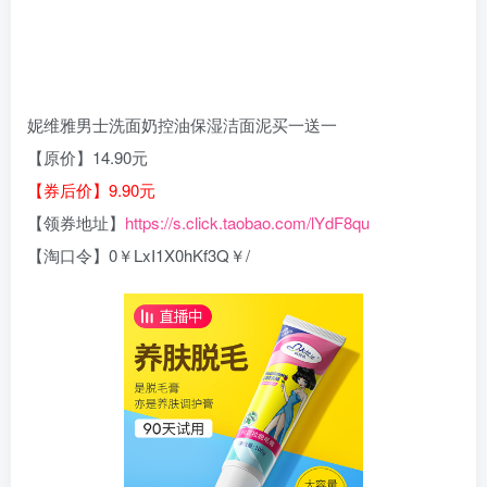
妮维雅男士洗面奶控油保湿洁面泥买一送一
【原价】14.90元
【券后价】9.90元
【领券地址】
https://s.click.taobao.com/lYdF8qu
【淘口令】0￥LxI1X0hKf3Q￥/