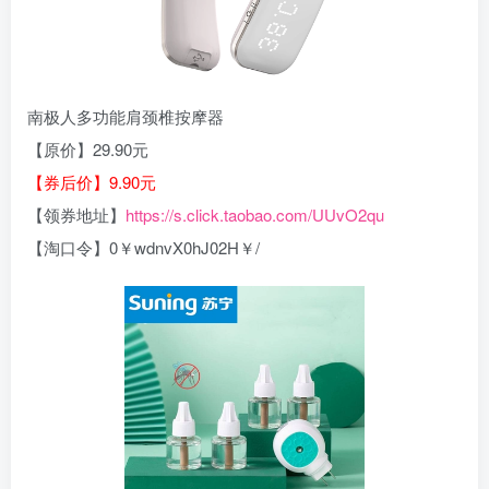
南极人多功能肩颈椎按摩器
【原价】29.90元
【券后价】9.90元
【领券地址】
https://s.click.taobao.com/UUvO2qu
【淘口令】0￥wdnvX0hJ02H￥/