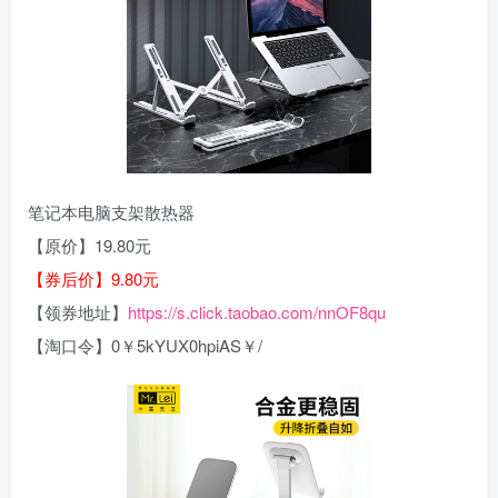
笔记本电脑支架散热器
【原价】19.80元
【券后价】9.80元
【领券地址】
https://s.click.taobao.com/nnOF8qu
【淘口令】0￥5kYUX0hpiAS￥/