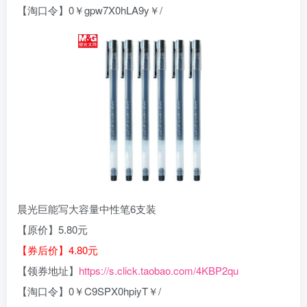
【淘口令】0￥gpw7X0hLA9y￥/
晨光巨能写大容量中性笔6支装
【原价】5.80元
【券后价】4.80元
【领券地址】
https://s.click.taobao.com/4KBP2qu
【淘口令】0￥C9SPX0hpiyT￥/