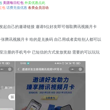
包
美团每日红包
外卖优惠点此
红包
话费充值优惠
各类会员活动
 发起自己的邀请链接 邀请5位好友即可领取腾讯视频月卡
一张腾讯视频月卡 给的是兑换码 自己用或者卖给别人都可以
至注册的手机号中 已短信的方式发放奖励 需要的可以玩玩