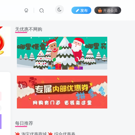
发布
开通会员
无优惠不网购
每日推荐
淘宝优惠商城
综合优惠券