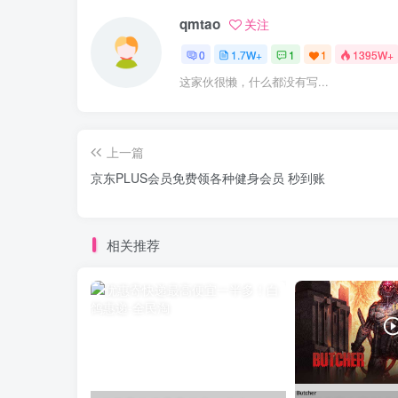
qmtao
关注
0
1.7W+
1
1
1395W+
这家伙很懒，什么都没有写...
上一篇
京东PLUS会员免费领各种健身会员 秒到账
相关推荐