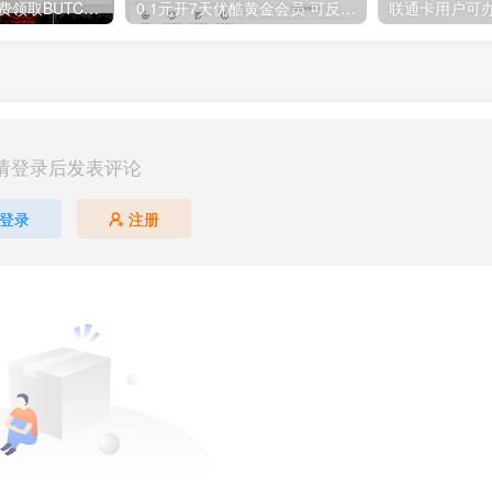
GOG平台限时免费领取BUTCHER（屠夫）
0.1元开7天优酷黄金会员 可反复开通需要关闭自动续费
请登录后发表评论
登录
注册