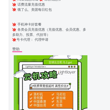
话费流量充值优惠
饿了么、美团每日红包
手机神卡好套餐
各类会员充值优惠（充值优惠、会员优惠、多
多助力、投票、代挂等）
号卡代理：
代理申请
赞助