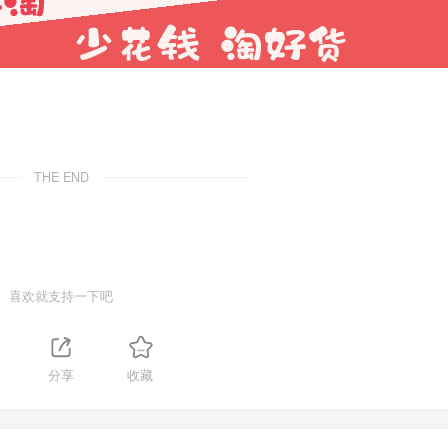
THE END
喜欢就支持一下吧
分享
收藏