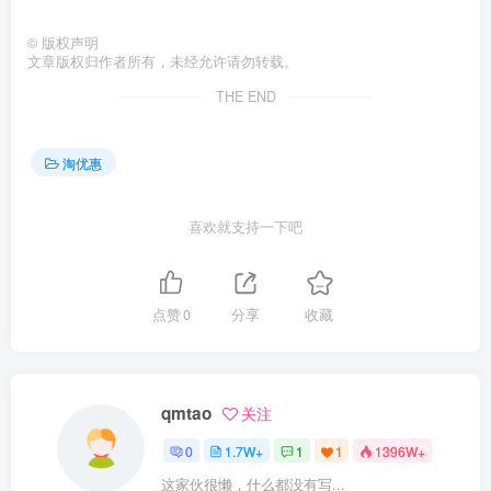
©
版权声明
文章版权归作者所有，未经允许请勿转载。
THE END
淘优惠
喜欢就支持一下吧
点赞
0
分享
收藏
qmtao
关注
0
1.7W+
1
1
1396W+
这家伙很懒，什么都没有写...