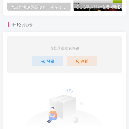
优惠寄快递最高便宜一半多！白鸽惠递
G
评论
抢沙发
请登录后发表评论
登录
注册