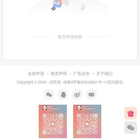
暂无评论内容
友链申请
免责声明
广告合作
关于我们
Copyright © 2024 ·
全民淘
· 由
鲁ICP备20023661号-11
强力驱动.