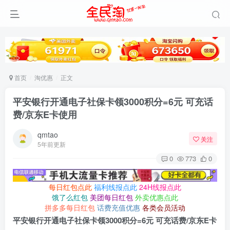
首页
淘优惠
正文
平安银行开通电子社保卡领3000积分=6元 可充话
费/京东E卡使用
qmtao
关注
5年前更新
0
773
0
每日红包点此
福利线报点此
24H线报点此
饿了么红包
美团每日红包
外卖优惠点此
拼多多每日红包
话费充值优惠
各类会员活动
平安银行开通电子社保卡领3000积分=6元 可充话费/京东E卡