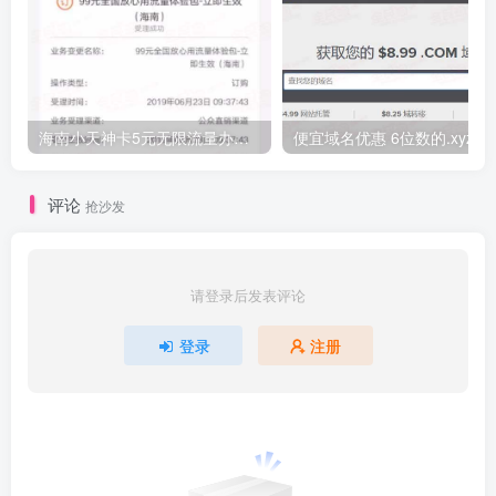
海南小天神卡5元无限流量办理的方法，5元流量不限量自行车来了
便宜域名优惠 6位数的.xyz
评论
抢沙发
请登录后发表评论
登录
注册