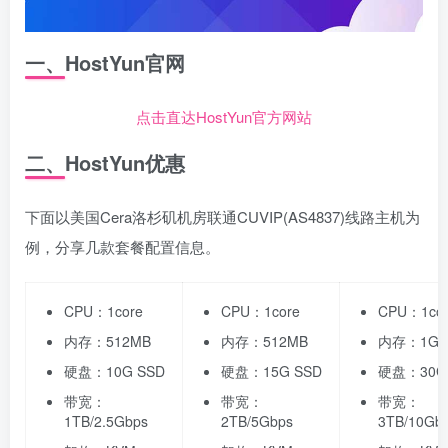
一、HostYun官网
点击直达HostYun官方网站
二、HostYun优惠
下面以美国Cera洛杉矶机房联通CUVIP(AS4837)线路主机为
例，分享几款套餐配置信息。
CPU：1core
CPU：1core
CPU：1co
内存：512MB
内存：512MB
内存：1GB
硬盘：10G SSD
硬盘：15G SSD
硬盘：30G
带宽：
带宽：
带宽：
1TB/2.5Gbps
2TB/5Gbps
3TB/10Gb