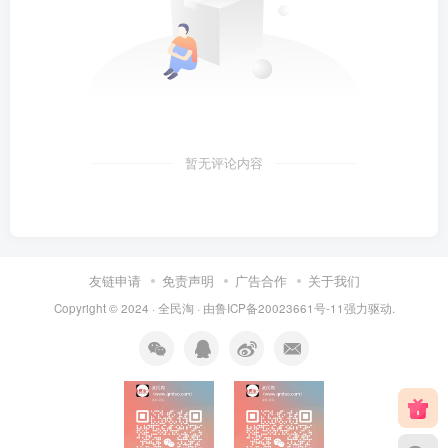
暂无评论内容
友链申请
免责声明
广告合作
关于我们
Copyright © 2024 ·
全民淘
· 由
鲁ICP备20023661号-11
强力驱动.