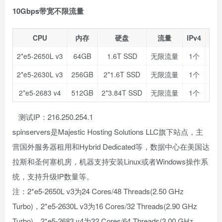
10Gbps带宽不限流量
CPU
内存
硬盘
流量
IPv4
2*e5-2650L v3
64GB
1.6T SSD
无限流量
1个
$12
2*e5-2630L v3
256GB
2*1.6T SSD
无限流量
1个
$13
2*e5-2683 v4
512GB
2*3.84T SSD
无限流量
1个
$15
测试IP：216.250.254.1
spinservers是Majestic Hosting Solutions LLC旗下站点，主
营国外服务器租用和Hybrid Dedicated等，数据中心在美国达
拉斯和圣何塞机房，机器支持安装Linux或者Windows操作系
统，支持升级IP数量等。
注：2*e5-2650L v3为24 Cores/48 Threads(2.50 GHz
Turbo)，2*e5-2630L v3为16 Cores/32 Threads(2.90 GHz
Turbo)，2*e5-2683 v4为32 Cores/64 Threads(3.00 GHz