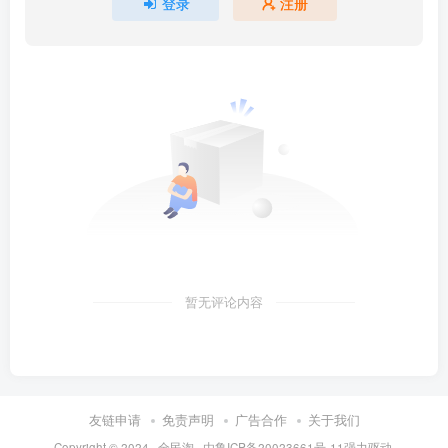
登录
注册
暂无评论内容
友链申请
免责声明
广告合作
关于我们
Copyright © 2024 ·
全民淘
· 由
鲁ICP备20023661号-11
强力驱动.