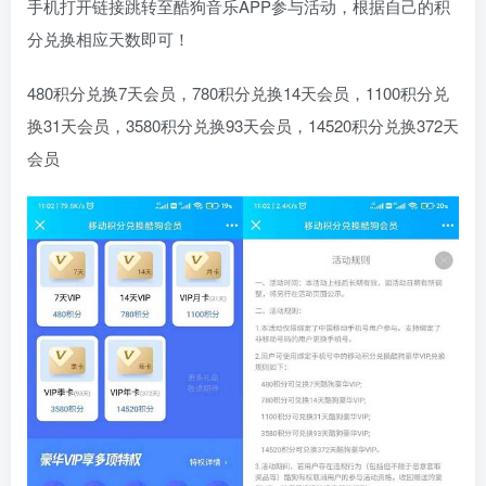
手机打开链接跳转至酷狗音乐APP参与活动，根据自己的积
分兑换相应天数即可！
480积分兑换7天会员，780积分兑换14天会员，1100积分兑
换31天会员，3580积分兑换93天会员，14520积分兑换372天
会员