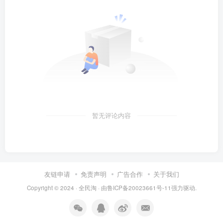
暂无评论内容
友链申请
免责声明
广告合作
关于我们
Copyright © 2024 ·
全民淘
· 由
鲁ICP备20023661号-11
强力驱动.