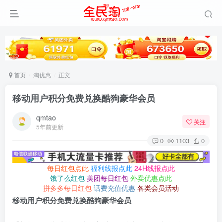
首页
淘优惠
正文
移动用户积分免费兑换酷狗豪华会员
qmtao
关注
5年前更新
0
1103
0
每日红包点此
福利线报点此
24H线报点此
饿了么红包
美团每日红包
外卖优惠点此
拼多多每日红包
话费充值优惠
各类会员活动
移动用户积分免费兑换酷狗豪华会员