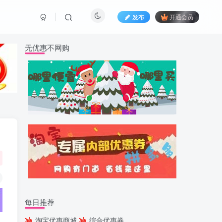
发布
开通会员
无优惠不网购
每日推荐
淘宝优惠商城
综合优惠券