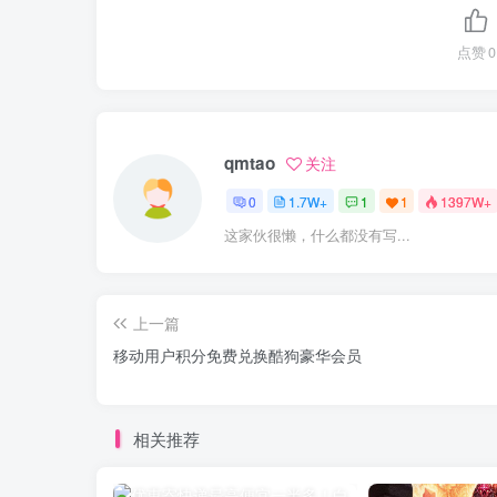
点赞
0
qmtao
关注
0
1.7W+
1
1
1397W+
这家伙很懒，什么都没有写...
上一篇
移动用户积分免费兑换酷狗豪华会员
相关推荐