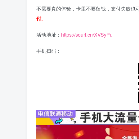
不需要真的体验，卡里不要留钱，支付失败也
付
。
活动地址：
https://sourl.cn/XVSyPu
手机扫码：