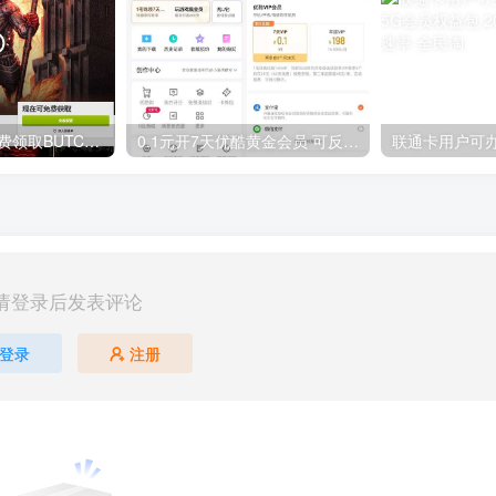
GOG平台限时免费领取BUTCHER（屠夫）
0.1元开7天优酷黄金会员 可反复开通需要关闭自动续费
请登录后发表评论
登录
注册