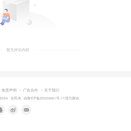
暂无评论内容
免责声明
广告合作
关于我们
 2024 ·
全民淘
· 由
鲁ICP备20023661号-11
强力驱动.