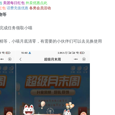
包
美团每日红包
外卖优惠点此
红包
话费充值优惠
各类会员活动
物等
 完成任务领取小喵
洗洁精等，小喵月底清零，有需要的小伙伴们可以去兑换使用