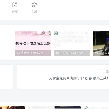
分享
收藏
联通网络 解除限速方法参考！畅享、畅玩、老白干等及其它地区自测了
网上分享的 41个vip解析接口 有需要的拿去~ 免费看全网VIP会员视频
下一
支付宝免费领滴滴打车5折券 最高立减1