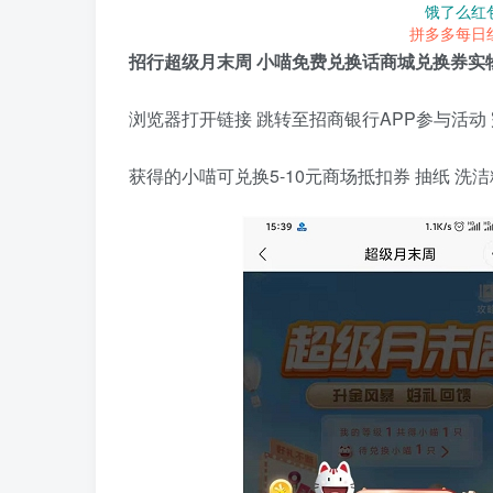
饿了么红
拼多多每日
招行超级月末周 小喵免费兑换话商城兑换券实
浏览器打开链接 跳转至招商银行APP参与活动
获得的小喵可兑换5-10元商场抵扣券 抽纸 