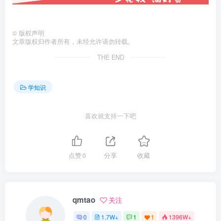
©
版权声明
文章版权归作者所有，未经允许请勿转载。
THE END
学知识
喜欢就支持一下吧
点赞
0
分享
收藏
qmtao
关注
0
1.7W+
1
1
1396W+