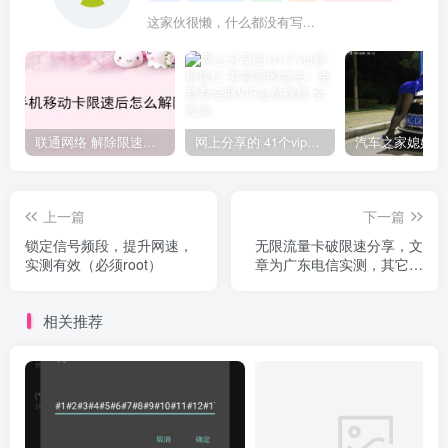
这家伙很懒，什么都没有写...
联通网络 解除限速方法参考！畅享、畅玩、老白干等及其它地区自测了
网上分享的 41个vip解析接口 有需要的拿去~ 免费看全网VIP会员视频
上一篇
下一篇
锁定信号频段，提升网速，
无限流量卡破限速分享，文
实测有效（必须root）
章为广东电信实测，其它省
与联通移动卡可以参考
相关推荐