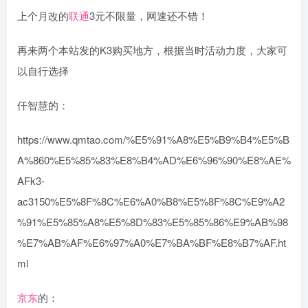
上个月改的
联通
3元不限量，网速还不错！
再来两个本站发的K3购买地方，根据当时活动力度，大家可
以自行选择
仟智慧的：
https://www.qmtao.com/%E5%91%A8%E5%B9%B4%E5%B
A%860%E5%85%83%E8%B4%AD%E6%96%90%E8%AE%
AFk3-
ac3150%E5%8F%8C%E6%A0%B8%E5%8F%8C%E9%A2
%91%E5%85%A8%E5%8D%83%E5%85%86%E9%AB%98
%E7%AB%AF%E6%97%A0%E7%BA%BF%E8%B7%AF.ht
ml
京东
的：