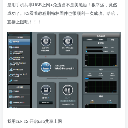
是用手机共享USB上网+免流岂不是美滋滋！很幸运，竟然
成功了。K3看着教程刷梅林固件也很顺利一次成功。哈哈，
直接上图吧！！！
我用zuk z2 开启usb共享上网