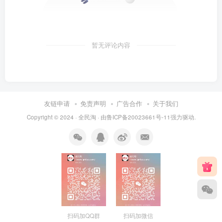
暂无评论内容
友链申请
免责声明
广告合作
关于我们
Copyright © 2024 ·
全民淘
· 由
鲁ICP备20023661号-11
强力驱动.
扫码加QQ群
扫码加微信