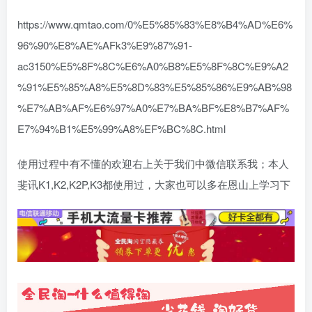
https://www.qmtao.com/0%E5%85%83%E8%B4%AD%E6%
96%90%E8%AE%AFk3%E9%87%91-
ac3150%E5%8F%8C%E6%A0%B8%E5%8F%8C%E9%A2
%91%E5%85%A8%E5%8D%83%E5%85%86%E9%AB%98
%E7%AB%AF%E6%97%A0%E7%BA%BF%E8%B7%AF%
E7%94%B1%E5%99%A8%EF%BC%8C.html
使用过程中有不懂的欢迎右上关于我们中微信联系我；本人
斐讯K1,K2,K2P,K3都使用过，大家也可以多在恩山上学习下