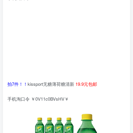
拍7件！！
kissport无糖薄荷糖清新
19.9元包邮
手机淘口令 ￥0V11c0BVsHV￥