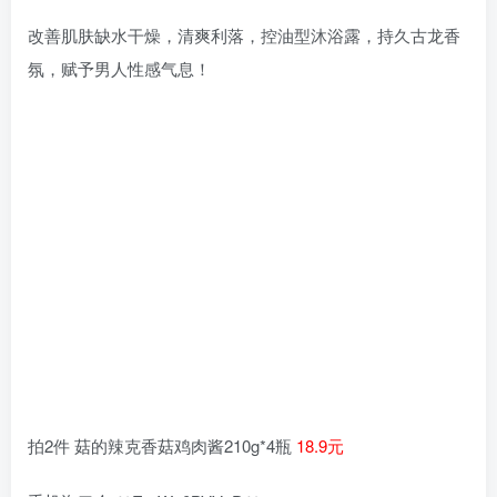
改善肌肤缺水干燥，清爽利落，控油型沐浴露，持久古龙香
氛，赋予男人性感气息！
拍2件 菇的辣克香菇鸡肉酱210g*4瓶
18.9元