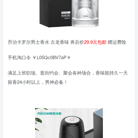
乔治卡罗尔男士香水 古龙香味 券后价
29.9元包邮
赠运费险
手机淘口令 ￥L05Qc0BV7aP￥
满足上班职场、逛街约会、聚会各种场合，香味能持久一天
留香24小时以上，男神必备！