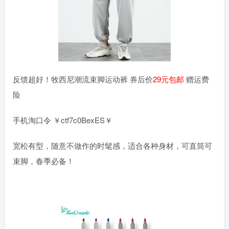
反馈超好！牧西尼潮流束脚运动裤 券后价
29元包邮
赠运费
险
手机淘口令 ￥ctf7c0BexES￥
宽松有型，随意不做作的时髦感，适合各种身材，可直筒可
束脚，春季必备！