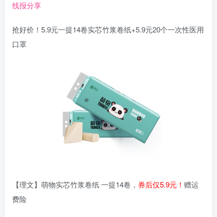
线报分享
抢好价！5.9元一提14卷实芯竹浆卷纸+5.9元20个一次性医用
口罩
【理文】萌物实芯竹浆卷纸 一提14卷，
券后仅5.9元！
赠运
费险