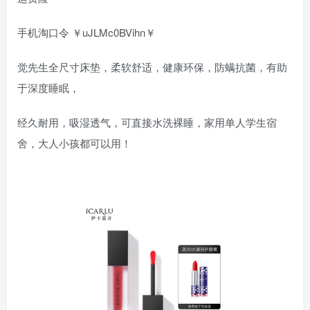
手机淘口令 ￥uJLMc0BVihn￥
觉先生全尺寸床垫，柔软舒适，健康环保，防螨抗菌，有助
于深度睡眠，
经久耐用，吸湿透气，可直接水洗裸睡，家用单人学生宿
舍，大人小孩都可以用！