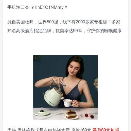
手机淘口令 ￥rInE1C1NMmy￥
源自美国杜邦，世界500强，线下有2000多家专柜店！多家
知名高级酒店指定品牌，抗菌率达99％，守护你的睡眠健康
天猫 奥林格欧式复古电热烧水壶 原价169元
券后69元包邮