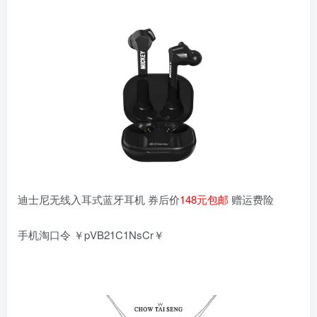
迪士尼无线入耳式蓝牙耳机 券后价
148元包邮
赠运费险
手机淘口令 ￥pVB21C1NsCr￥