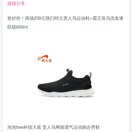
线报分享
抢好价！商场239元我们65元贵人鸟运动鞋+霸王首乌洗发液
防脱600ml
泡泡free科技大底 贵人鸟网面透气运动跑步男鞋