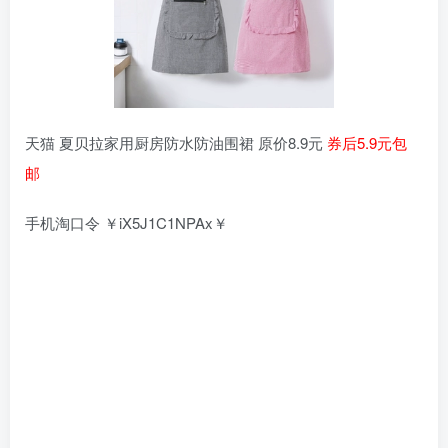
天猫 夏贝拉家用厨房防水防油围裙 原价8.9元
券后5.9元包
邮
手机淘口令 ￥iX5J1C1NPAx￥