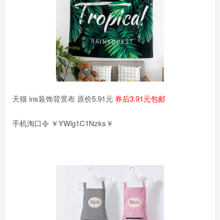
天猫 ins装饰背景布 原价5.91元
券后3.91元包邮
手机淘口令 ￥YWlg1C1Nzks￥