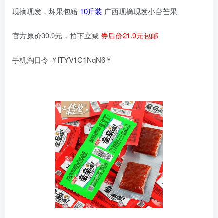
现摘现发，坏果包赔
10斤装
广西现摘现发小台芒果
官方原价39.9元，拍下立减
券后价21.9元包邮
手机淘口令 ￥lTYV1C1NqN6￥