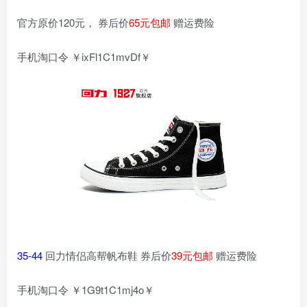
官方原价120元， 券后价
65元包邮
赠运费险
手机淘口令 ￥ixFl1C1mvDf￥
35-44
回力情侣高帮帆布鞋 券后价
39元包邮
赠运费险
手机淘口令 ￥1G9t1C1mj4o￥