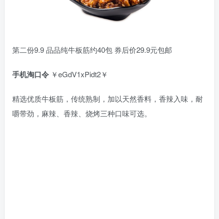
第二份9.9 品品纯牛板筋约40包 券后价29.9元包邮
手机淘口令
￥eGdV1xPidt2￥
精选优质牛板筋，传统熟制，加以天然香料，香辣入味，耐
嚼带劲，麻辣、香辣、烧烤三种口味可选。