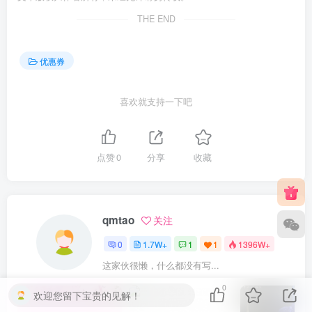
THE END
优惠券
喜欢就支持一下吧
点赞
0
分享
收藏
qmtao
关注
0
1.7W+
1
1
1396W+
这家伙很懒，什么都没有写...
0
欢迎您留下宝贵的见解！