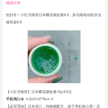
线报分享
抢好价！小红书推荐日本樱花驱蚊膏8.9，多功能电动防水洗
修剪器9.9
【小红书推荐】日本樱花驱蚊膏10g 8.9元
手机淘口令
￥i2o31xP78vm￥
【必买理由】日本进口，纯植物配方，孩子孕妇放心用！百