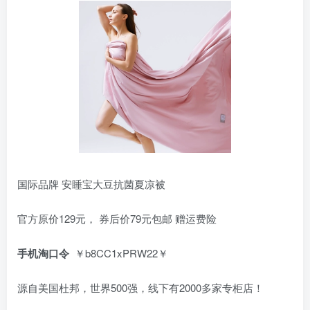
国际品牌 安睡宝大豆抗菌夏凉被
官方原价129元， 券后价79元包邮 赠运费险
手机淘口令
￥b8CC1xPRW22￥
源自美国杜邦，世界500强，线下有2000多家专柜店！