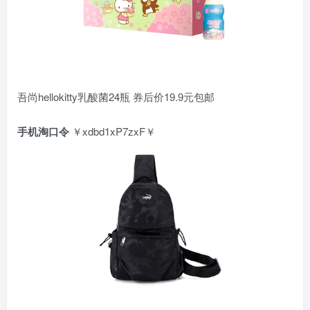
吾尚hellokitty乳酸菌24瓶 券后价19.9元包邮
手机淘口令
￥xdbd1xP7zxF￥