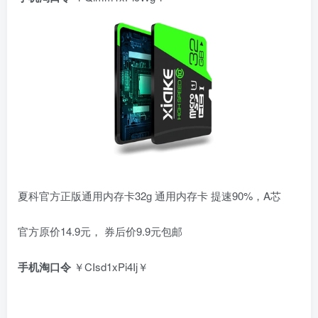
夏科官方正版通用内存卡32g 通用内存卡 提速90%，A芯
官方原价14.9元， 券后价9.9元包邮
手机淘口令
￥CIsd1xPi4Ij￥