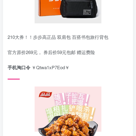
210大券！！步步高正品 双肩包 百搭书包旅行背包
官方原价269元， 券后价59元包邮 赠运费险
手机淘口令
￥Qtwa1xP7Eod￥