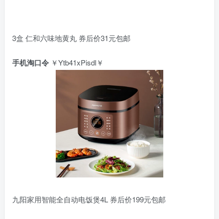
3盒 仁和六味地黄丸 券后价31元包邮
手机淘口令
￥Ytb41xPisdl￥
九阳家用智能全自动电饭煲4L 券后价199元包邮