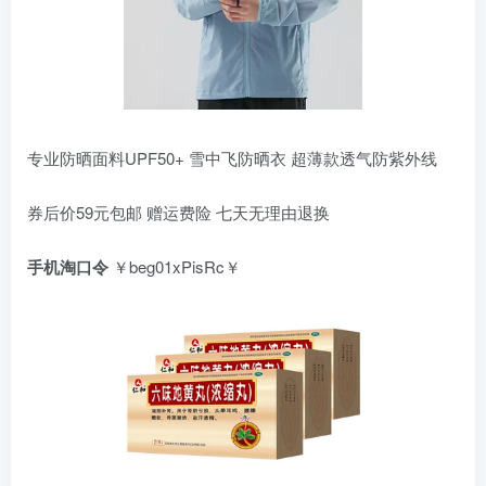
专业防晒面料UPF50+ 雪中飞防晒衣 超薄款透气防紫外线
券后价59元包邮 赠运费险 七天无理由退换
手机淘口令
￥beg01xPisRc￥