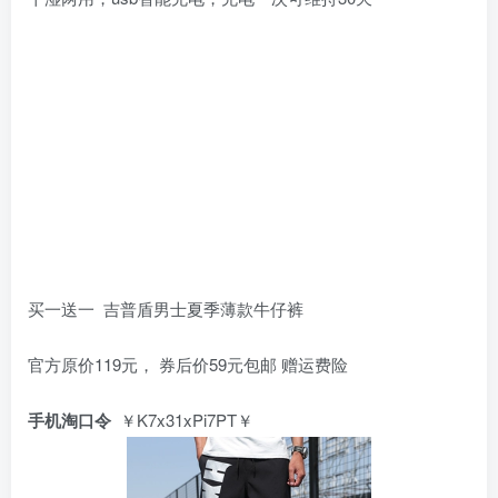
买一送一 吉普盾男士夏季薄款牛仔裤
官方原价119元， 券后价59元包邮 赠运费险
手机淘口令
￥K7x31xPi7PT￥