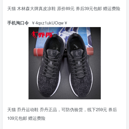
天猫 木林森大牌真皮凉鞋 原价89元 券后39元包邮 赠运费险
手机淘口令
￥4qxz1ukUOqw￥
天猫 乔丹运动鞋 乔丹正品，可防伪验货，线下259元 券后
109元包邮 赠运费险