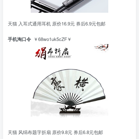
天猫 入耳式通用耳机 原价16.9元 券后6.9元包邮
手机淘口令
￥68wo1uk5cZF￥
天猫 风绢布题字折扇 原价9.8元 券后6.8元包邮