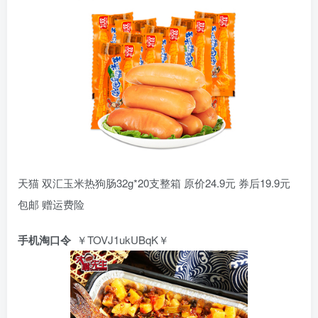
天猫 双汇玉米热狗肠32g*20支整箱 原价24.9元 券后19.9元
包邮 赠运费险
手机淘口令
￥TOVJ1ukUBqK￥