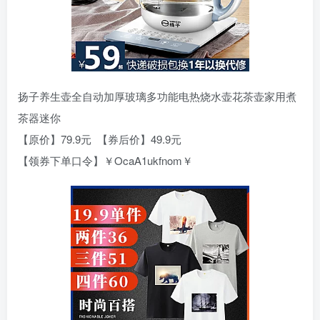
扬子养生壶全自动加厚玻璃多功能电热烧水壶花茶壶家用煮
茶器迷你
【原价】79.9元 【券后价】49.9元
【领券下单口令】￥OcaA1ukfnom￥