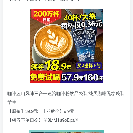
咖啡蓝山风味三合一速溶咖啡粉饮品袋装/纯黑咖啡无糖袋装
学生
【原价】39.9元 【券后价】9.9元
【领券下单口令】￥8LtM1u9oEpa￥