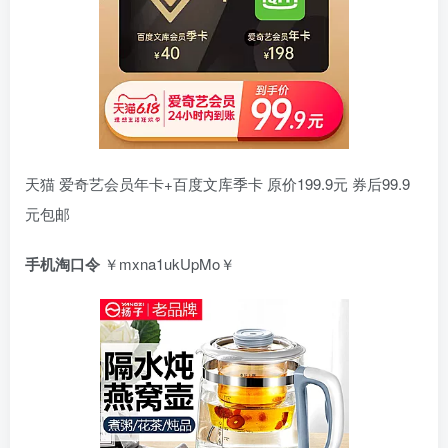
天猫 爱奇艺会员年卡+百度文库季卡 原价199.9元 券后99.9
元包邮
手机淘口令
￥mxna1ukUpMo￥