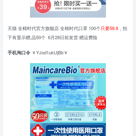
天猫 全棉时代官方旗舰店 全棉时代口罩 100个
只要59.9
，拍
下有显示赠,品50个 ​​​​ 6月28日前发货 赠运费险
手机淘口令
￥YJod1ukUjBb￥