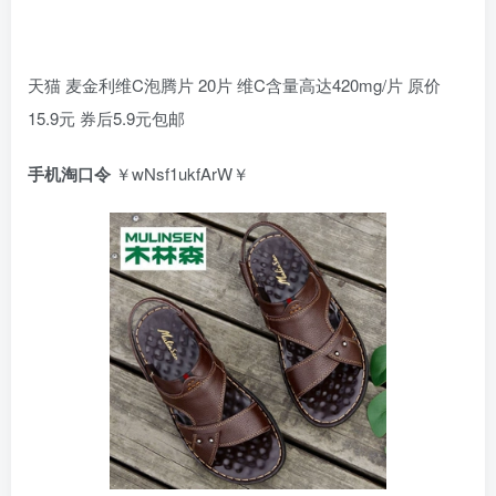
天猫 麦金利维C泡腾片 20片 维C含量高达420mg/片 原价
15.9元 券后5.9元包邮
手机淘口令
￥wNsf1ukfArW￥