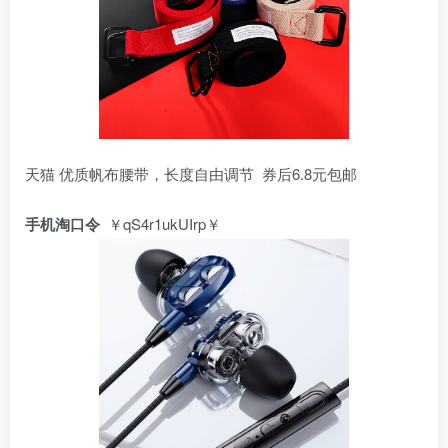
天猫 优质帆布腰带，长度自由调节 券后6.8元包邮
手机淘口令
￥qS4r1ukUIrp￥