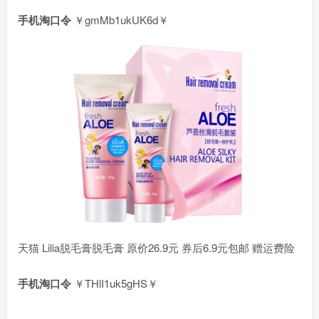
手机淘口令
￥gmMb1ukUK6d￥
天猫 Lilia脱毛膏脱毛膏 原价26.9元 券后6.9元包邮 赠运费险
手机淘口令
￥THlI1uk5gHS￥