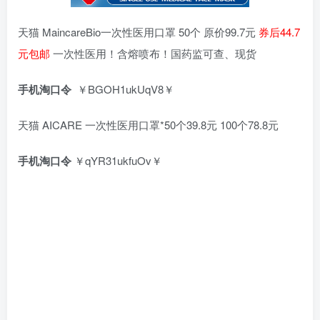
天猫 MaincareBio一次性医用口罩 50个 原价99.7元
券后44.7
元包邮
一次性医用！含熔喷布！国药监可查、现货
手机淘口令
￥BGOH1ukUqV8￥
天猫 AICARE 一次性医用口罩*50个39.8元 100个78.8元
手机淘口令
￥qYR31ukfuOv￥