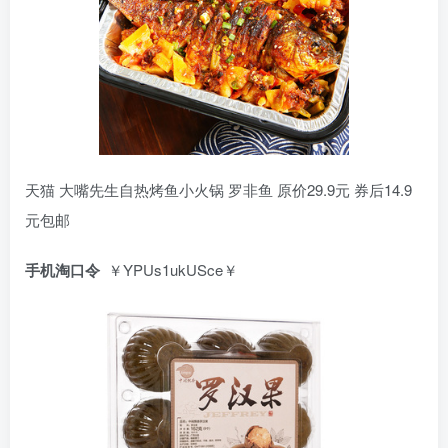
天猫 大嘴先生自热烤鱼小火锅 罗非鱼 原价29.9元 券后14.9
元包邮
手机淘口令
￥YPUs1ukUSce￥