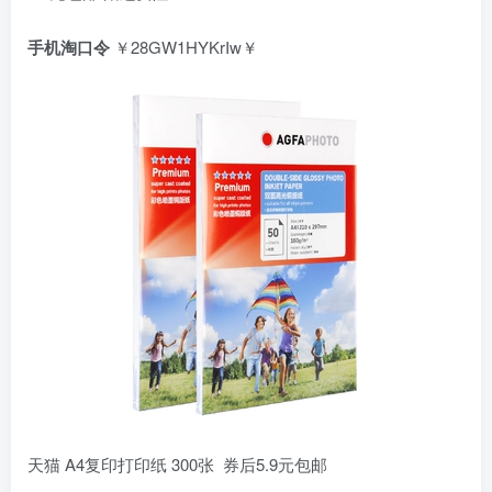
手机淘口令
￥28GW1HYKrIw￥
天猫 A4复印打印纸 300张 券后5.9元包邮