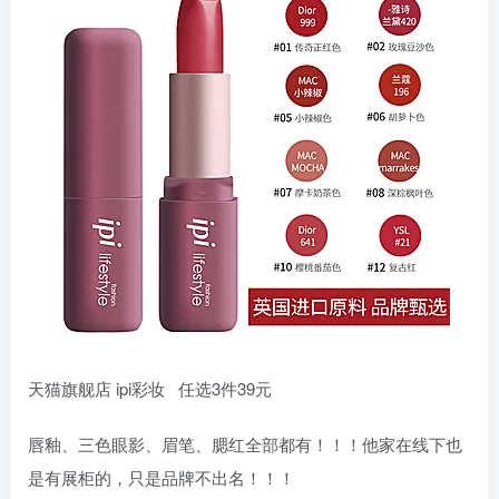
天猫旗舰店 ipi彩妆 任选3件39元
唇釉、三色眼影、眉笔、腮红全部都有！！！他家在线下也
是有展柜的，只是品牌不出名！！！ ​​​​