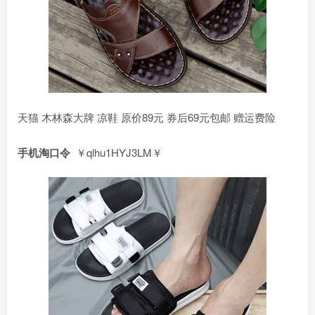
天猫 木林森大牌 凉鞋 原价89元 券后69元包邮 赠运费险
手机淘口令
￥qlhu1HYJ3LM￥