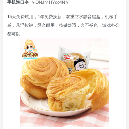
手机淘口令
￥ONJh1HYqo4N￥
15天免费试用，1年免费换新，双重防水静音键盘，机械手
感，悬浮按键，经久耐用，按键舒适，久不褪色，游戏办公
都可以