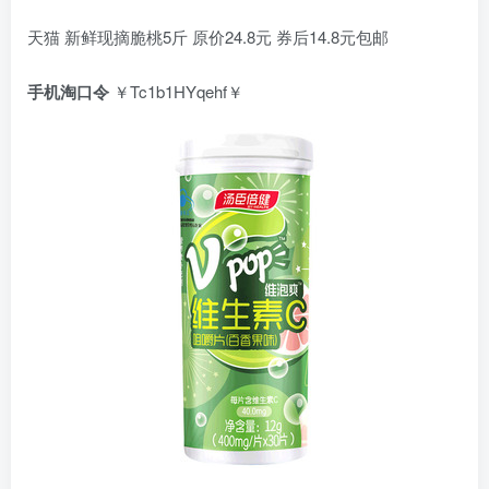
天猫 新鲜现摘脆桃5斤 原价24.8元 券后14.8元包邮
手机淘口令
￥Tc1b1HYqehf￥