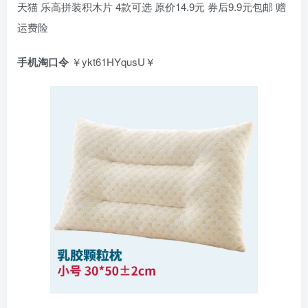
天猫 乐高拼装积木片 4款可选 原价14.9元 券后9.9元包邮 赠
运费险
手机淘口令
￥ykt61HYqusU￥