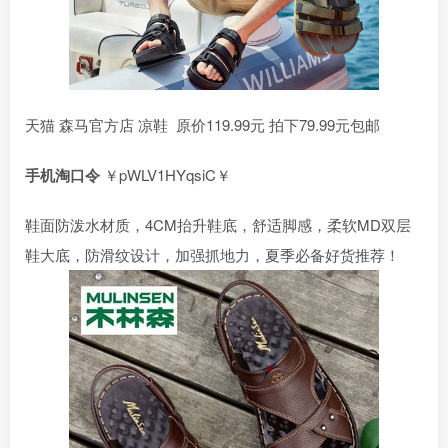
天猫 森马官方店 凉鞋 原价119.99元 拍下79.99元包邮
手机淘口令
￥pWLV1HYqsiC￥
鞋面防泼水材质，4CM抬升鞋底，舒适脚感，柔软MD双层
鞋大底，防滑纹设计，加强抓地力，夏季必备好货推荐！