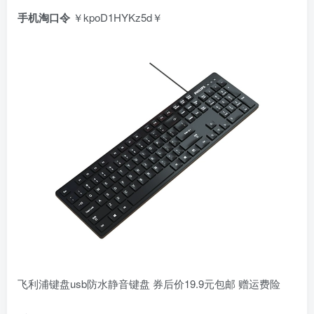
手机淘口令
￥kpoD1HYKz5d￥
飞利浦键盘usb防水静音键盘 券后价19.9元包邮 赠运费险