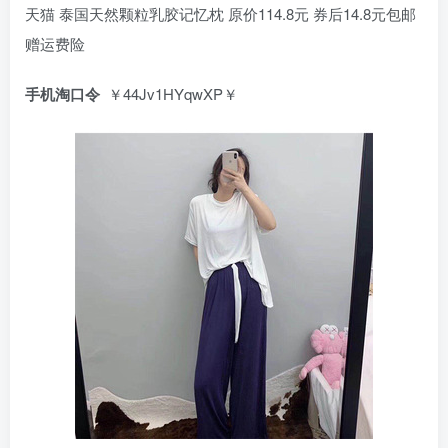
天猫 泰国天然颗粒乳胶记忆枕 原价114.8元 券后14.8元包邮
赠运费险
手机淘口令
￥44Jv1HYqwXP￥