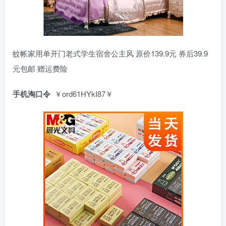
蚊帐家用单开门老式学生宿舍公主风 原价139.9元 券后39.9
元包邮 赠运费险
手机淘口令
￥ord61HYkI87￥