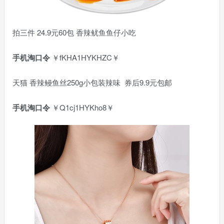
拍三件 24.9元60包 香辣鱿鱼鱼仔小吃
手机淘口令
￥fKHA1HYKHZC￥
天猫 香辣鳗鱼丝250g小包装辣味 券后9.9元包邮
手机淘口令
￥Q1cj1HYKho8￥