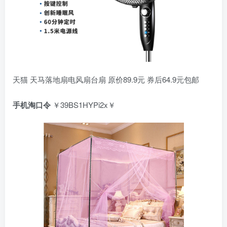
天猫 天马落地扇电风扇台扇 原价89.9元 券后64.9元包邮
手机淘口令
￥39BS1HYPi2x￥