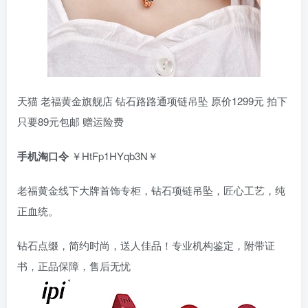
天猫 老福黄金旗舰店 钻石路路通项链吊坠 原价1299元 拍下
只要89元包邮 赠运险费
手机淘口令
￥HtFp1HYqb3N￥
老福黄金线下大牌首饰专柜，钻石项链吊坠，匠心工艺，纯
正血统。
钻石点缀，简约时尚，送人佳品！专业机构鉴定，附带证
书，正品保障，售后无忧