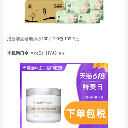
洁云加量福瑞抽纸100抽*90包 109.7元
手机淘口令
￥qeBe1HYJ31s￥