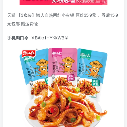
天猫 【3盒装】懒人自热网红小火锅 原价35.9元， 券后15.9
元包邮 赠运费险
手机淘口令
￥BAkr1HYKkWB￥