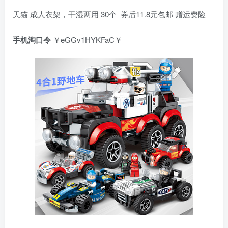
天猫 成人衣架，干湿两用 30个 券后11.8元包邮 赠运费险
手机淘口令
￥eGGv1HYKFaC￥