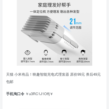
天猫 小米有品！映趣智能充电式理发器 原价99元 券后49元
包邮
手机淘口令
￥u3RC1J1Offj￥