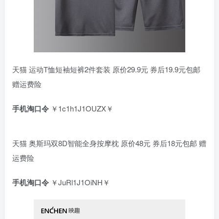
天猫 运动T恤短袖短裤2件套装 原价29.9元 券后19.9元包邮
赠运费险
手机淘口令
￥1c1h1J1OUZX￥
天猫 奥斯玛双8D智能全身按摩枕 原价48元 券后18元包邮 赠
运费险
手机淘口令
￥JuRl1J1OiNH￥