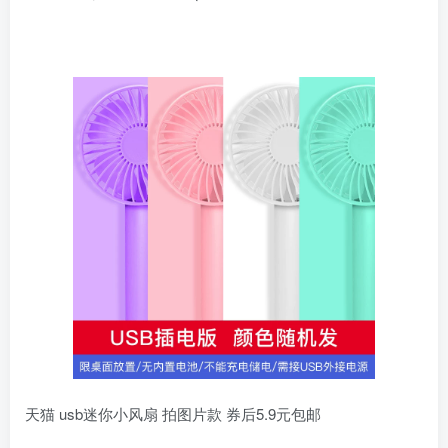
天猫 usb迷你小风扇 拍图片款 券后5.9元包邮