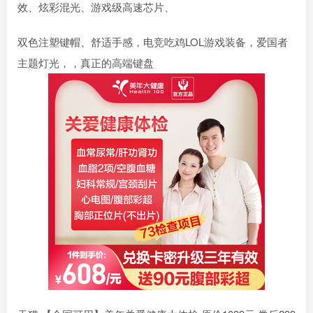
效、炫彩混光、游戏级高速芯片、
双色注塑键帽、舒适手感，电竞吃鸡LOL游戏装备，爱国者
主题灯光，，真正的高端键盘