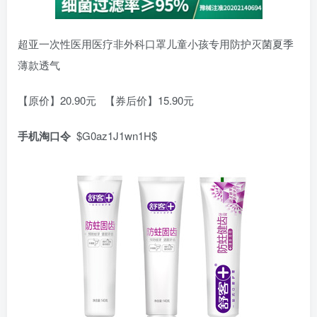
超亚一次性医用医疗非外科口罩儿童小孩专用防护灭菌夏季
薄款透气
【原价】20.90元 【券后价】15.90元
手机淘口令
$G0az1J1wn1H$