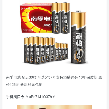
南孚电池 足足30粒 可选5号7号支持混搭购买 10年保质期 原
价126元 券后36元包邮
手机淘口令
￥uPn71J1O37h￥