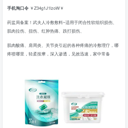
手机淘口令
￥Z34g1J1lzoW￥
药监局备案！武夫人冷敷敷料~适用于闭合性软组织损伤、
肌肉拉伤、扭伤、红肿热痛、跌打损伤、
肌肉酸痛、肩周炎、关节炎引起的各种疼痛的冷敷理疗，哪
疼喷哪里，轻柔按摩，深入渗透，见效迅速，家中常备