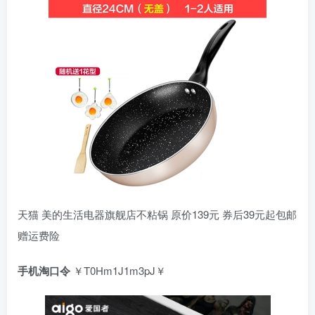
天猫 美的生活电器旗舰店不粘锅 原价139元 券后39元起包邮
赠运费险
手机淘口令
￥T0Hm1J1m3pJ￥