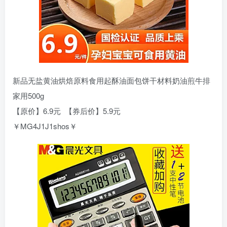
新品无盐黄油烘焙原料食用起酥油面包饼干材料奶油煎牛排
家用500g
【原价】6.9元 【券后价】5.9元
￥MG4J1J1shos￥