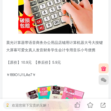
晨光计算器带语音商务办公用品店铺用计算机器大号大按键
大屏幕可爱女真人发音财务学生会计专用音乐小号便携
【原价】10.9元 【券后价】5.9元
￥f89O1J1LAe7￥
0
欢迎您留下宝贵的见解！