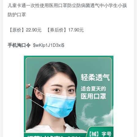
儿童卡通一次性使用医用口罩防尘防病菌透气中小学生小孩
防护口罩
【原价】22.90元 【券后价】17.90元
手机淘口令
$wKlp1J1D3xi$