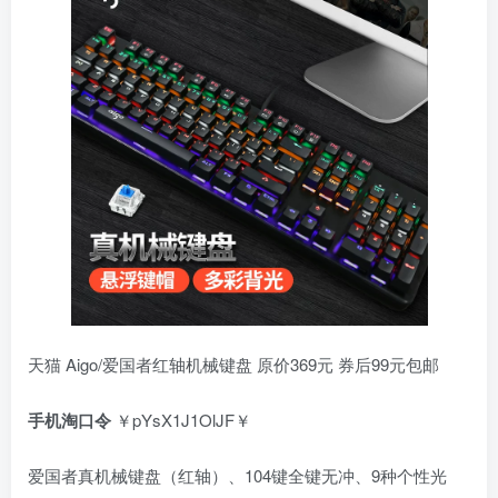
天猫 Aigo/爱国者红轴机械键盘 原价369元 券后99元包邮
手机淘口令
￥pYsX1J1OlJF￥
爱国者真机械键盘（红轴）、104键全键无冲、9种个性光