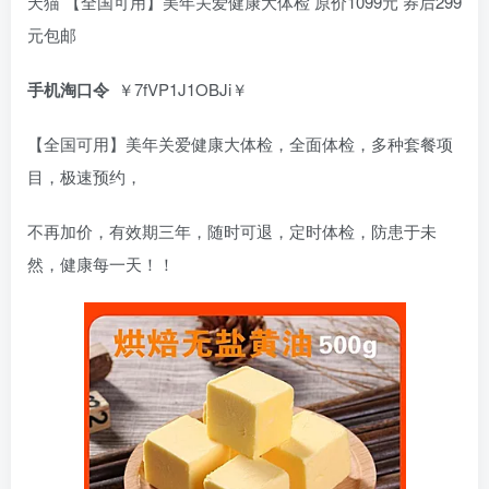
天猫 【全国可用】美年关爱健康大体检 原价1099元 券后299
元包邮
手机淘口令
￥7fVP1J1OBJi￥
【全国可用】美年关爱健康大体检，全面体检，多种套餐项
目，极速预约，
不再加价，有效期三年，随时可退，定时体检，防患于未
然，健康每一天！！