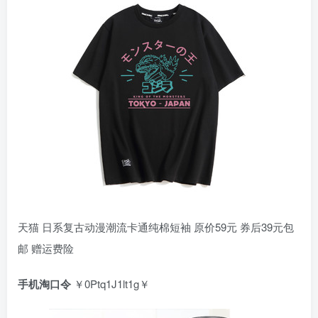
天猫 日系复古动漫潮流卡通纯棉短袖 原价59元 券后39元包
邮 赠运费险
手机淘口令
￥0Ptq1J1lt1g￥