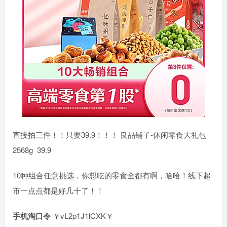
直接拍三件！！只要39.9！！！ 良品铺子-休闲零食大礼包
2568g 39.9
10种组合任意挑选，你想吃的零食全都有啊，哈哈！线下超
市一点点都是好几十了！！​​​​
手机淘口令
￥vL2p1J1lCXK￥