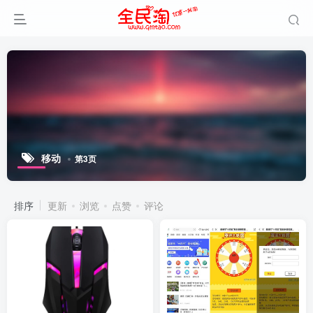
移动
第3页
排序
更新
浏览
点赞
评论