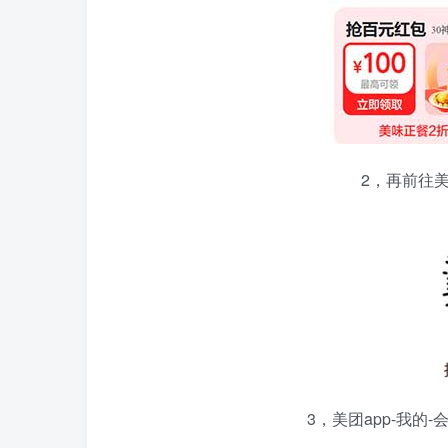
2，再前往
3，美团app-我的