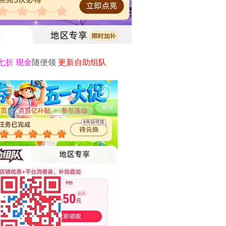
七折 现金
随便领
更新自助组队