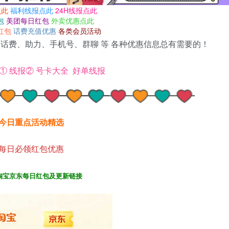
点此
福利线报点此
24H线报点此
包
美团每日红包
外卖优惠点此
红包
话费充值优惠
各类会员活动
话费、助力、手机号、群聊 等 各种优惠信息总有需要的！
①
线报②
号卡大全
好单线报
今日重点活动精选
每日必领红包优惠
淘宝京东每日红包及更新链接