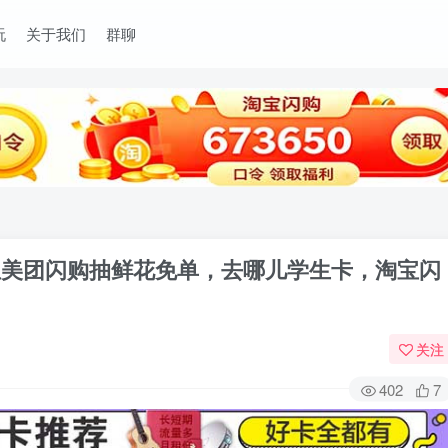
玩
关于我们
群聊
，淘宝美团闪购抽鲜花免单，去哪儿学生卡，淘宝闪
关注
402
7