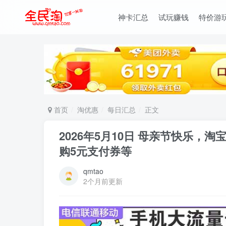
神卡汇总
试玩赚钱
特价游
首页
淘优惠
每日汇总
正文
2026年5月10日 母亲节快乐
购5元支付券等
qmtao
2个月前更新