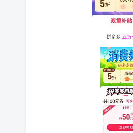
拼多多
五折