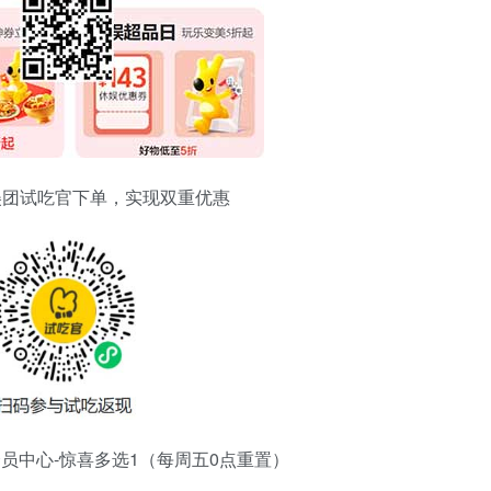
美团试吃官下单，实现双重优惠
-会员中心-惊喜多选1（每周五0点重置）