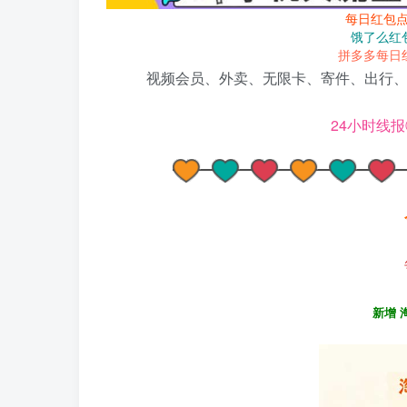
每日红包
饿了么红
拼多多每日
视频会员、外卖、无限卡、寄件、出行、
24小时线报
新增 