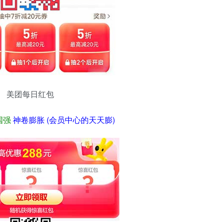
美团每日红包
国强
神卷膨胀 (会员中心的天天膨)