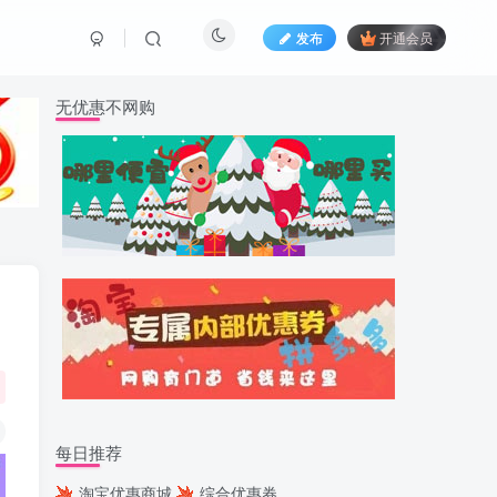
发布
开通会员
无优惠不网购
每日推荐
淘宝优惠商城
综合优惠券