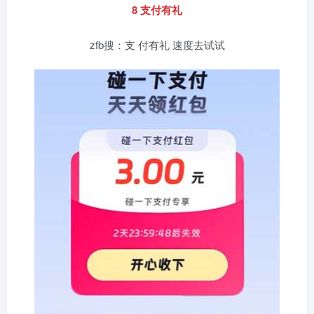
8 支付有礼
zfb搜：支 付有礼 速度去试试