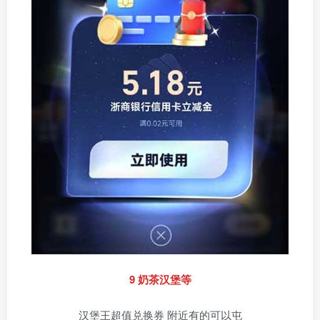
9 奶茶汉堡等
汉堡王超值兑换券 附近有的可以屯