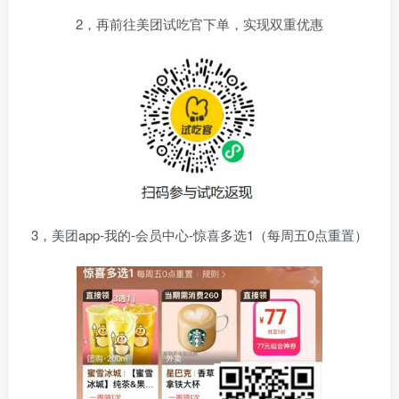
2，再前往美团试吃官下单，实现双重优惠
3，美团app-我的-会员中心-惊喜多选1（每周五0点重置）