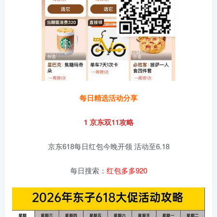
每日精选活动分享
1 京东双11攻略
京东618每日红包今晚开领 活动至6.18
每日搜索：
红包多多920