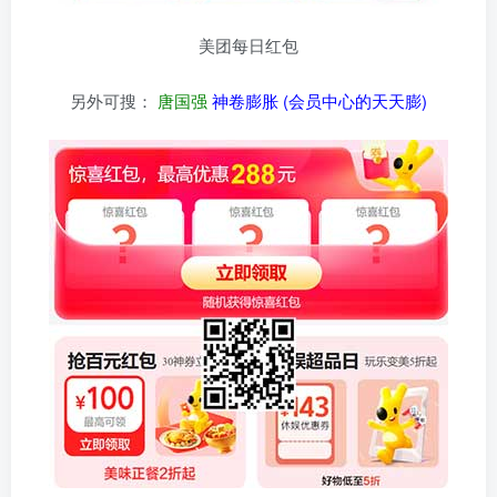
美团每日红包
另外可搜：
唐国强
神卷膨胀 (会员中心的天天膨)