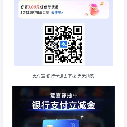
支付宝 银行卡进去下拉 天天抽奖