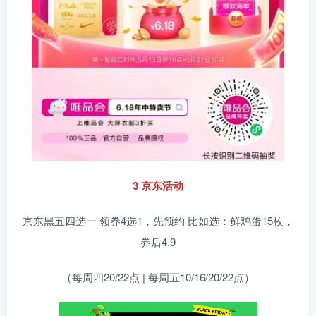
3 京东活动
京东黑五四选一 领奍4选1，先预约 比如选：鲜鸡蛋15枚，
奍后4.9
（每周四20/22点 | 每周五10/16/20/22点）