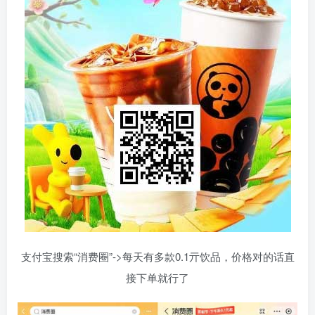
支付宝搜索“消费圈”->每天有多款0.1亓饮品，价格对的话直
接下单就行了