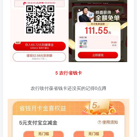
5 农行省钱卡
农行吱付葆省钱卡还没买的记得0点蹲