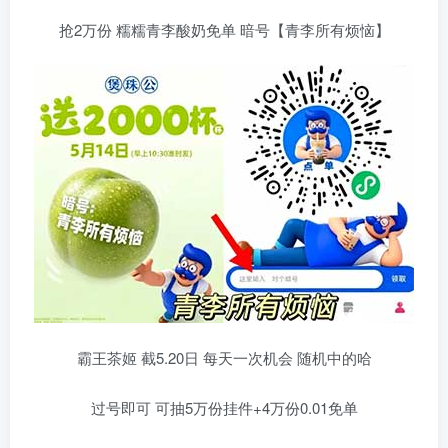
抢2万份 糯糯青李酸奶免单 暗号【青李所有烦恼】
霸王茶姬 截5.20日 每天一次机会 随机中的哈
过号即可 可抽5万份挂件+4万份0.01免单