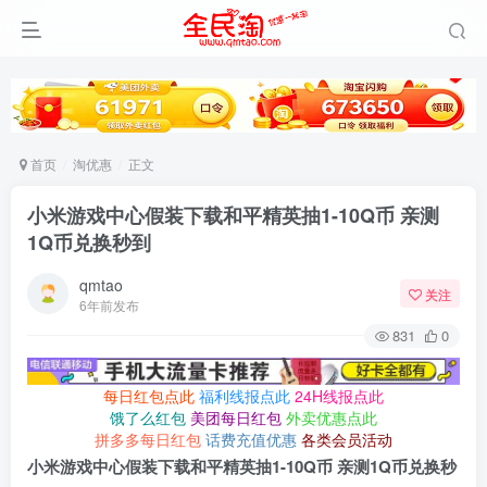
首页
淘优惠
正文
小米游戏中心假装下载和平精英抽1-10Q币 亲测
1Q币兑换秒到
qmtao
关注
6年前发布
831
0
每日红包点此
福利线报点此
24H线报点此
饿了么红包
美团每日红包
外卖优惠点此
拼多多每日红包
话费充值优惠
各类会员活动
小米游戏中心假装下载和平精英抽1-10Q币 亲测1Q币兑换秒