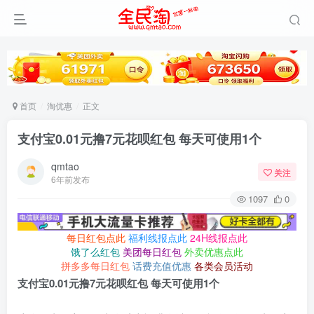
首页
淘优惠
正文
支付宝0.01元撸7元花呗红包 每天可使用1个
qmtao
关注
6年前发布
1097
0
每日红包点此
福利线报点此
24H线报点此
饿了么红包
美团每日红包
外卖优惠点此
拼多多每日红包
话费充值优惠
各类会员活动
支付宝0.01元撸7元花呗红包 每天可使用1个