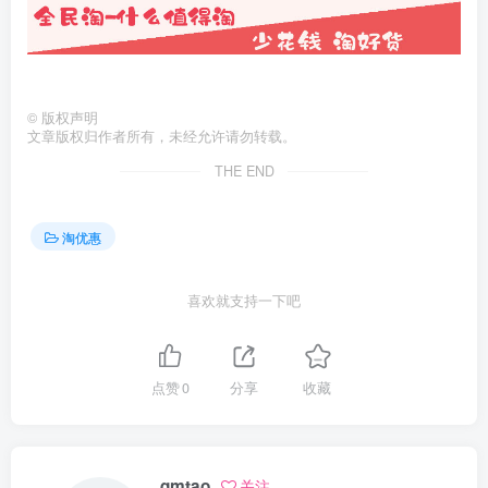
©
版权声明
文章版权归作者所有，未经允许请勿转载。
THE END
淘优惠
喜欢就支持一下吧
点赞
0
分享
收藏
qmtao
关注