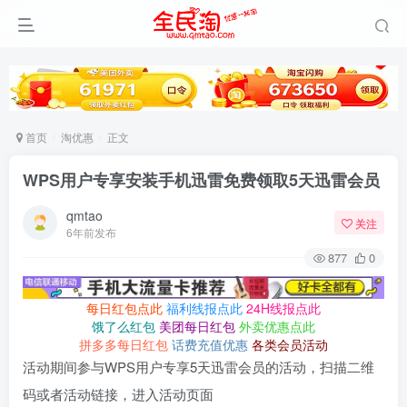
首页
淘优惠
正文
WPS用户专享安装手机迅雷免费领取5天迅雷会员
qmtao
关注
6年前发布
877
0
每日红包点此
福利线报点此
24H线报点此
饿了么红包
美团每日红包
外卖优惠点此
拼多多每日红包
话费充值优惠
各类会员活动
活动期间参与WPS用户专享5天迅雷会员的活动，扫描二维
码或者活动链接，进入活动页面