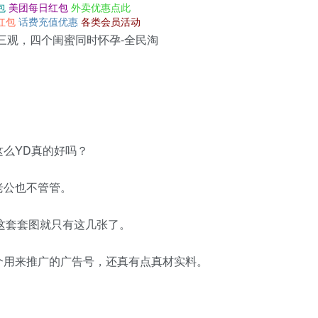
包
美团每日红包
外卖优惠点此
红包
话费充值优惠
各类会员活动
么YD真的好吗？
老公也不管管。
，这套套图就只有这几张了。
个用来推广的广告号，还真有点真材实料。