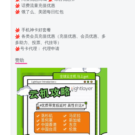
话费流量充值优惠
饿了么、美团每日红包
手机神卡好套餐
各类会员充值优惠（充值优惠、会员优惠、多
多助力、投票、代挂等）
号卡代理：
代理申请
赞助