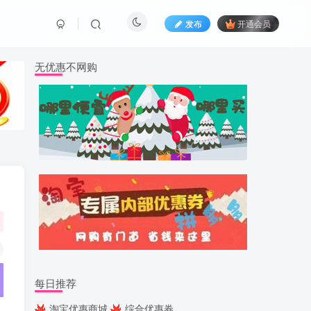
发布
开通会员
无优惠不网购
每日推荐
淘宝优惠商城
综合优惠券