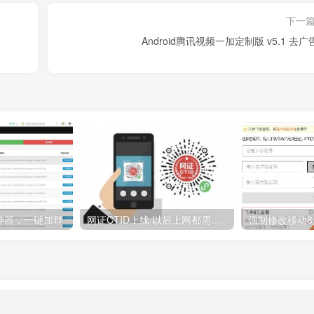
下一
Android腾讯视频一加定制版 v5.1 去广
神器，一键加群
网证CTID上线 以后上网都需要 附开通方法