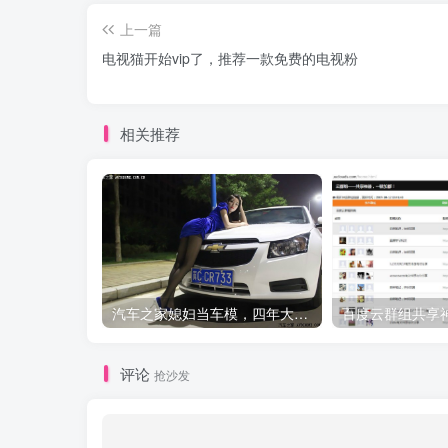
上一篇
电视猫开始vip了，推荐一款免费的电视粉
相关推荐
汽车之家媳妇当车模，四年大汇总，500多张媳妇图
百度云群组共享
评论
抢沙发