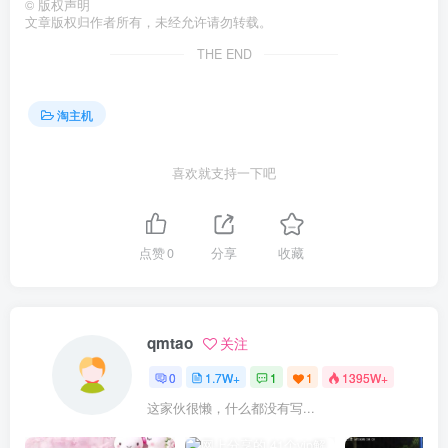
©
版权声明
文章版权归作者所有，未经允许请勿转载。
THE END
淘主机
喜欢就支持一下吧
点赞
0
分享
收藏
qmtao
关注
0
1.7W+
1
1
1395W+
这家伙很懒，什么都没有写...