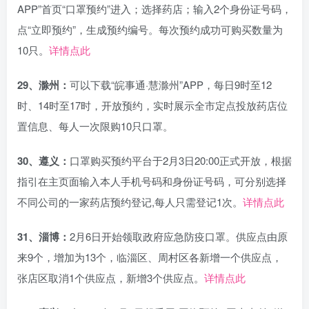
APP”首页“口罩预约”进入；选择药店；输入2个身份证号码，
点“立即预约”，生成预约编号。每次预约成功可购买数量为
10只。
详情点此
29、滁州：
可以下载“皖事通·慧滁州”APP，每日9时至12
时、14时至17时，开放预约，实时展示全市定点投放药店位
置信息、每人一次限购10只口罩。
30、遵义：
口罩购买预约平台于2月3日20:00正式开放，根据
指引在主页面输入本人手机号码和身份证号码，可分别选择
不同公司的一家药店预约登记,每人只需登记1次。
详情点此
31、淄博：
2月6日开始领取政府应急防疫口罩。供应点由原
来9个，增加为13个，临淄区、周村区各新增一个供应点，
张店区取消1个供应点，新增3个供应点。
详情点此