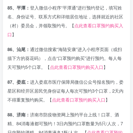
85、平潭：
登入微信小程序“平潭通”进行预约登记，填写姓
名、身份证号、联系方式和详细居住地址，选择就近的社区
（村）委员会，并领取预约号。【
点此查看口罩预约购买入
口
】
86、汕尾：
通过微信搜索“海陆安康”进入小程序页面（或扫
描下方的葵花码），点击“口罩预约购买”进行预约。每人每
天可预约5个口罩。【
点此查看口罩预约购买入口
】
87、娄底：
进入娄底市医疗保障局微信公众号报名预约，娄
星区和经开区居民凭身份证每人每次可预约3个口罩，2天内
不得重复预约购买。【
点此查看口罩预约购买入口
】
88、济南：
济南市防疫物资网上预约平台上线！口罩、酒
精、84消毒液都可预约！3日内预约口罩数量为5只/人次，7
日内预约酒精、84消毒液各1瓶/人次。【
点此查看口罩预约