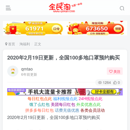
首页
淘福利
正文
2020年2月19日更新，全国100多地口罩预约购买
qmtao
关注
6年前更新
1264
0
每日红包点此
福利线报点此
24H线报点此
饿了么红包
美团每日红包
外卖优惠点此
拼多多每日红包
话费充值优惠
各类会员活动
2020年2月19日更新，全国100多地口罩预约购买