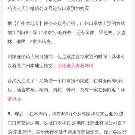
药房云店】微信公众号进行口罩预约购买
据【广州本地宝】微信公众号介绍，广州口罩线上预约方式
增加到5种！除了“穗康”小程序外，还有金康、采芝林、大参
林、健民，4家大药房。
四家连锁药店均可预约，但是须注意每家预约时间！具体可
以看看广州本地宝推文，
点此进入查看详情
番禺人注意了！又新增一个口罩预约渠道！仁材医药8间药
店，涵盖市桥、桥南、南村、钟村…总有一家在你附近！
详
情点此
5、深圳 ：
在本周内，将有400万个从韩国和马来西亚的 进
口口罩空运深圳。这批口罩将在 深圳南北药业有限公司旗下
的 南北药行、宝华药行和健华药店等药店销售。深圳各区都