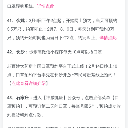
口罩预购系统。
详情点此
41、余姚：
2月6日下午2点起，开始网上预约，当天可预约
3.5万只，约完即止；2月7、8、9日，每天分别可预约3万
只，预约开始时间也为当日下午2点，约完即止。
详情点此
42、长沙：
步步高微信小程序每天10点可以抢口罩
老百姓大药房全国口罩预约平台正式上线！2月14日晚上10
点，口罩预约平台率先在长沙开放~市民可赶紧线上预约！
【
点此查看详细介绍
】
43、石家庄：
进入【神威健康】公众号，点击底部菜单【口
罩预约】，可预订第二天的口罩，每账号限5个，预约成功收
到提货码到点付款。