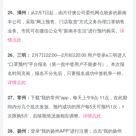
25、漳州：
从2月7日起，由片仔癀公司委托网点较多的新南
丰公司，采取“网上预售、门店取货”方式义务办理口罩销售
业务。市民可在微信公众号“新南丰生活”进行预约购买。
详
情点此
26、三明：
2月7日22:00—2月8日20:00 用户登录e三明进入
“口罩预约”平台报名（第一批中签用户不能参与）。本次报
名时间充裕，报名不分先后，只要报名成功中签机率一样。
详情点此
27、常州：
下载“我的常州”app，每天上午9点-11点，在此期
间内分几个批次发放。预约成功的用户每5天可预约1次，1
次限购5片，后续视情况做相应调整。
详情点此
28、扬州：
登录“我的扬州APP”进行注册；点击“我的扬州