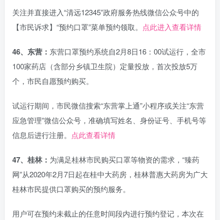
关注并直接进入“清远12345”政府服务热线微信公众号中的
【市民诉求】“预约口罩”菜单预约领取。
点此进入查看详情
46、东营：
东营口罩预约系统自2月8日16：00试运行，全市
100家药店（含部分乡镇卫生院）定量投放，首次投放5万
个，市民自愿预约购买。
试运行期间，市民微信搜索“东营掌上通”小程序或关注“东营
应急管理”微信公众号，准确填写姓名、身份证号、手机号等
信息后进行注册。
点此查看详情
47、桂林：
为满足桂林市民购买口罩等物资的需求，“臻药
网”从2020年2月7日起在桂中大药房，桂林普惠大药房为广大
桂林市民提供口罩购买的预约服务。
用户可在预约未截止的任意时间段内进行预约登记，本次在