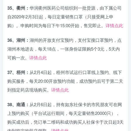
35、衢州：
华润衢州医药公司组织到一批货源，由下属公司
自2020年2月3日起，每日定量销售口罩（只接受网上申
购）。申购时间为每日下午15:00开始，售完即止。
详情点此
36、湖州：
湖州的开放支付宝预约，支付宝搜口罩预约，点
湖州本地进去，每天18点，一张身份证限购5个3元，5天内
可购一次。
详情点此
37、梧州：
从2月4日起，梧州市试运行口罩线上预约、线下
购买服务，每天20:00开放预约功能，成功预约后可于第二天
到指定药店现场购买。
详情点此
38、南通：
从2月6日起，持有如东社保卡的市民朋友可在网
上预约购买（平台试运行期间，每天定量销售20000只），
购买成功后，凭订单二维码和成功购买人社保卡于次日起3天
内到指定的药店领取。
详情点此