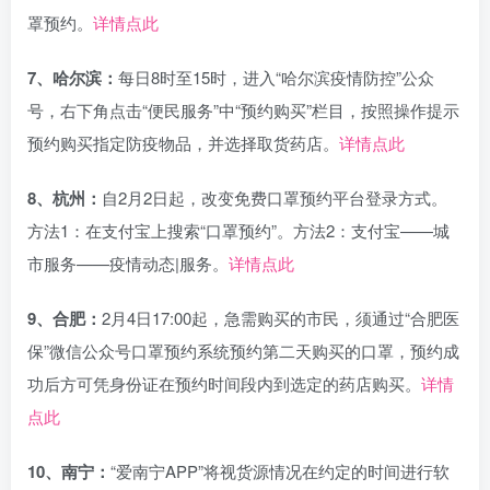
罩预约。
详情点此
7、哈尔滨：
每日8时至15时，进入“哈尔滨疫情防控”公众
号，右下角点击“便民服务”中“预约购买”栏目，按照操作提示
预约购买指定防疫物品，并选择取货药店。
详情点此
8、杭州：
自2月2日起，改变免费口罩预约平台登录方式。
方法1：在支付宝上搜索“口罩预约”。方法2：支付宝——城
市服务——疫情动态|服务。
详情点此
9、合肥：
2月4日17:00起，急需购买的市民，须通过“合肥医
保”微信公众号口罩预约系统预约第二天购买的口罩，预约成
功后方可凭身份证在预约时间段内到选定的药店购买。
详情
点此
10、南宁：
“爱南宁APP”将视货源情况在约定的时间进行软