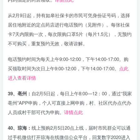
从2月9日起，持有如皋社保卡的市民可凭身份证号码，选择
居住地附近的定点药店进行电话预约（见附件）。每张社保
卡7天内限购一次，每次限购口罩5片（每片1.5元），无预约
不可购买，重复预约无效，敬请谅解。
电话预约时间为每天上午9:00-12:00，下午14:00-17:00。购
买领取时间为次日上午9:00-12:00，下午14:00-17:00。
点此
进入查看详情
39、亳州：
自2月5日起，每日上午8:00—12：00，通过“我家
亳州”APP申购，个人可直接上网申购，村、社区代办点代办
人员或村干部可代为申购。
详情点此
40、琼海：
线上预购2月5日20点上线，届时市民群众可以通
过手机微信打开琼海在线微信公众平台，回复数字2020进入