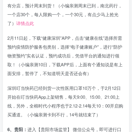
有分店，预计周末到货！（小编亲测周末已到，南北药行，
一个店30个，每人限购一个，一个30元，有点少马上抢光
了）
详情点此
2月11日起，下载“健康深圳”APP，点击“健康在线”选择所需
预约疫情防护服务包类别，选择“电子健康账户”，进行“防护
物资预约”实名认证，预约成功后，凭借平台的通知进行领
取！（小编亲测10日，下载APP后，上面有个通知说是有上
面安排，暂停了，不知道明天是否还会有）
深圳叮当快药已经到货一次性医用口罩10万个，于2月12日
开始在叮当快药App上架销售，每天9:00、15:00、21:00上
线，另外，全棉时代小程序也于2.12-2.14每天10：00开启购
买通道。（小编亲测卡到不行，14号就结束了）
6、贵阳：
进入【贵阳市场监管】 微信公众号，即可进行口