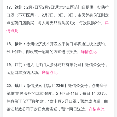
17、达州：
2月7日至2月9日通过定点医药门店提供一批防护
口罩（不可医用）。2月7日、8日、9日，市民凭身份证到定
点医药门店购买，每人每天只能购买1次，每次限购2个。
详
情点此
18、徐州：
徐州经济技术开发区平价口罩将通过线上预约、
线上付款、邮政统一配送的方式进行投放。
详情点此
19、江门：
进入【江门大参林药店有限公司】微信公众号，
留意口罩预约活动。
详情点此
20、镇江：
微信搜索【镇江12345】微信公众号，点击底部
菜单“便民服务”-“口罩预约”。2 月7日-11日，每日 14:00 起。
凭身份证仅可预约1次，1次申领5 只口罩，预约成功后，由
镇江邮政公司于次日免费寄送，预计两日送达。
详情点此