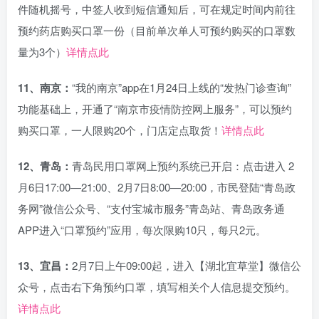
件随机摇号，中签人收到短信通知后，可在规定时间内前往
预约药店购买口罩一份（目前单次单人可预约购买的口罩数
量为3个）
详情点此
11、南京：
“我的南京”app在1月24日上线的“发热门诊查询”
功能基础上，开通了“南京市疫情防控网上服务”，可以预约
购买口罩，一人限购20个，门店定点取货！
详情点此
12、青岛：
青岛民用口罩网上预约系统已开启：点击进入 2
月6日17:00—21:00、2月7日8:00—20:00，市民登陆“青岛政
务网”微信公众号、“支付宝城市服务”青岛站、青岛政务通
APP进入“口罩预约”应用，每次限购10只，每只2元。
13、宜昌：
2月7日上午09:00起，进入【湖北宜草堂】微信公
众号，点击右下角预约口罩，填写相关个人信息提交预约。
详情点此