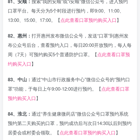
81、安顺：
搜索“我的安顺”或“i安顺”微信公众号，进入预约
口罩平台。每天分为5个时段进行预约，即9:00、11:00、
13:00、15:00、17:00。【
点此查看口罩预约购买入口
】
82、惠州：
打开惠州发布微信公众号，发送“口罩”到惠州发
布公众号后台，查看预约入口，每日20:00开放预约，每人每
周（7天）可预约购买5个普通防护口罩。【
点此查看口罩预
约购买入口
】
83、中山：
通过“中山市行政服务中心”微信公众号的“预约口
罩”功能，于每日上午9:00-12:00进行预约。【
点此查看口罩
预约购买入口
】
84、淮北：
通过“养生健康微药店”微信公众号口罩预约系统
预约第二天购买的口罩，预约成功后与次日14:30以后到预约
居委会或村委会领取。【
点此查看口罩预约购买入口
】