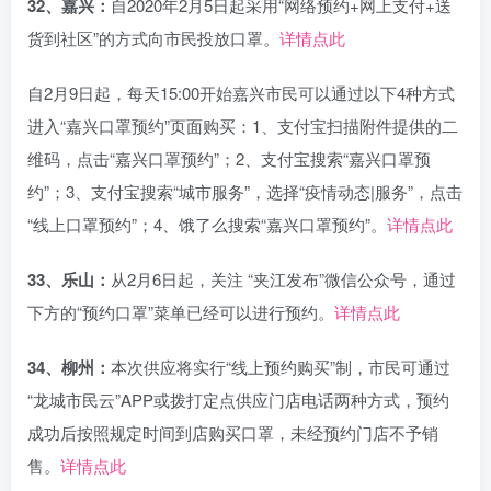
32、嘉兴：
自2020年2月5日起采用“网络预约+网上支付+送
货到社区”的方式向市民投放口罩。
详情点此
自2月9日起，每天15:00开始嘉兴市民可以通过以下4种方式
进入“嘉兴口罩预约”页面购买：1、支付宝扫描附件提供的二
维码，点击“嘉兴口罩预约”；2、支付宝搜索“嘉兴口罩预
约”；3、支付宝搜索“城市服务”，选择“疫情动态|服务”，点击
“线上口罩预约”；4、饿了么搜索“嘉兴口罩预约”。
详情点此
33、乐山：
从2月6日起，关注 “夹江发布”微信公众号，通过
下方的“预约口罩”菜单已经可以进行预约。
详情点此
34、柳州：
本次供应将实行“线上预约购买”制，市民可通过
“龙城市民云”APP或拨打定点供应门店电话两种方式，预约
成功后按照规定时间到店购买口罩，未经预约门店不予销
售。
详情点此