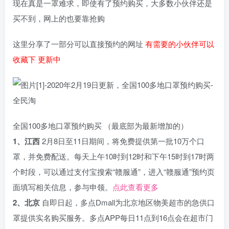
现在真是一罩难求，即使有了预约购买，大多数小伙伴还是
买不到，网上的也要靠抢购
这里分享了一部分可以直接预约的网址
有需要的小伙伴可以
收藏下 更新中
全国100多地口罩预约购买 （最底部为最新增加的）
1、江西
2月8日至11日期间，将免费提供第一批10万个口
罩，并免费配送。每天上午10时到12时和下午15时到17时两
个时段，可以通过支付宝搜索“赣服通”，进入“赣服通”预约页
面填写相关信息，参与申领。
点此查看更多
2、北京
自即日起，多点Dmall为北京地区物美超市的急供口
罩提供实名购买服务。多点APP每日11点到16点会在超市门