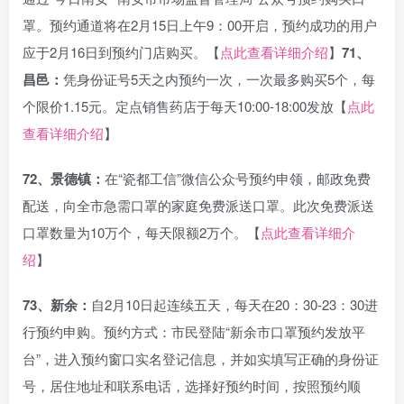
罩。预约通道将在2月15日上午9：00开启，预约成功的用户
应于2月16日到预约门店购买。【
点此查看详细介绍
】
71、
昌邑：
凭身份证号5天之内预约一次，一次最多购买5个，每
个限价1.15元。定点销售药店于每天10:00-18:00发放【
点此
查看详细介绍
】
72、景德镇：
在“瓷都工信”微信公众号预约申领，邮政免费
配送，向全市急需口罩的家庭免费派送口罩。此次免费派送
口罩数量为10万个，每天限额2万个。【
点此查看详细介
绍
】
73、新余：
自2月10日起连续五天，每天在20：30-23：30进
行预约申购。预约方式：市民登陆“新余市口罩预约发放平
台”，进入预约窗口实名登记信息，并如实填写正确的身份证
号，居住地址和联系电话，选择好预约时间，按照预约顺