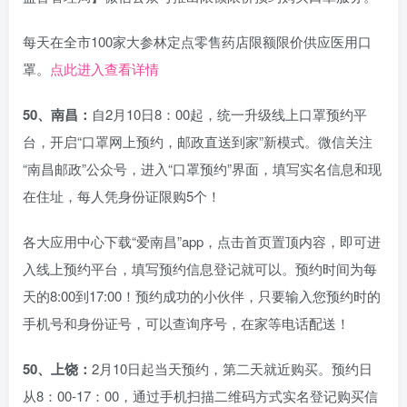
每天在全市100家大参林定点零售药店限额限价供应医用口
罩。
点此进入查看详情
50、南昌：
自2月10日8：00起，统一升级线上口罩预约平
台，开启“口罩网上预约，邮政直送到家”新模式。微信关注
“南昌邮政”公众号，进入“口罩预约”界面，填写实名信息和现
在住址，每人凭身份证限购5个！
各大应用中心下载“爱南昌”app，点击首页置顶内容，即可进
入线上预约平台，填写预约信息登记就可以。预约时间为每
天的8:00到17:00！预约成功的小伙伴，只要输入您预约时的
手机号和身份证号，可以查询序号，在家等电话配送！
50、上饶：
2月10日起当天预约，第二天就近购买。预约日
从8：00-17：00，通过手机扫描二维码方式实名登记购买信