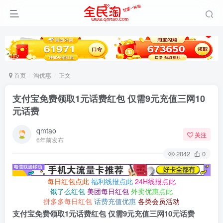
首页
淘优惠
正文
支付宝免费领取1元话费红包 仅需9元充值三网10
元话费
qmtao
关注
6年前发布
2042
0
每日红包点此
福利线报点此
24H线报点此
饿了么红包
美团每日红包
外卖优惠点此
拼多多每日红包
话费充值优惠
各类会员活动
支付宝免费领取1元话费红包 仅需9元充值三网10元话费