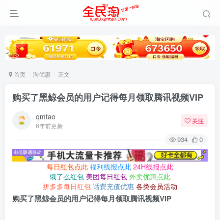
首页
淘优惠
正文
购买了黑鲸会员的用户记得每月领取腾讯视频VIP
qmtao
关注
6年前更新
934
0
每日红包点此
福利线报点此
24H线报点此
饿了么红包
美团每日红包
外卖优惠点此
拼多多每日红包
话费充值优惠
各类会员活动
购买了黑鲸会员的用户记得每月领取腾讯视频VIP