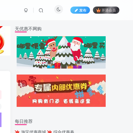
发布
开通会员
无优惠不网购
每日推荐
淘宝优惠商城
综合优惠券