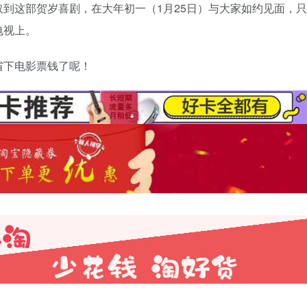
到这部贺岁喜剧，在大年初一（1月25日）与大家如约见面，只
电视上。
省下电影票钱了呢！