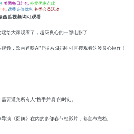
包
美团每日红包
外卖优惠点此
红包
话费充值优惠
各类会员活动
条西瓜视频均可观看
动端给大家观看了，超级良心的一部电影了！
视频，欢喜首映APP搜索囧妈即可直接观看这波良心巨作！
需要避免所有人“携手并肩”的时刻。
峥导演《囧妈》在内的多部春节档影片，都宣布撤档。