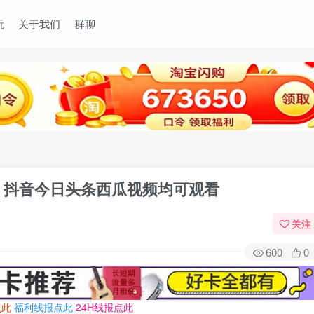
玩
关于我们
群聊
 抖音今日头条西瓜视频均可观看
关注
600
0
点此
福利线报点此
24H线报点此