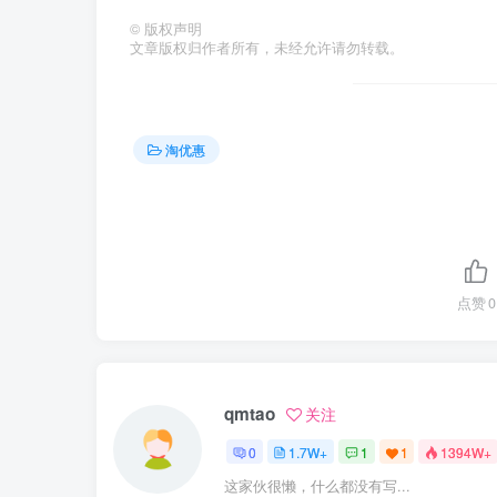
©
版权声明
文章版权归作者所有，未经允许请勿转载。
淘优惠
点赞
0
qmtao
关注
0
1.7W+
1
1
1394W+
这家伙很懒，什么都没有写...