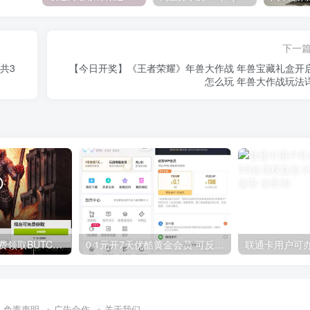
下一
共3
【今日开奖】《王者荣耀》年兽大作战 年兽宝藏礼盒开
怎么玩 年兽大作战玩法
GOG平台限时免费领取BUTCHER（屠夫）
0.1元开7天优酷黄金会员 可反复开通需要关闭自动续费
免责声明
广告合作
关于我们