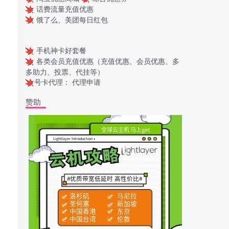
话费流量充值优惠
饿了么、美团每日红包
手机神卡好套餐
各类会员充值优惠（充值优惠、会员优惠、多
多助力、投票、代挂等）
号卡代理：
代理申请
赞助