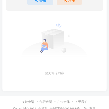
登录
注册
暂无评论内容
友链申请
免责声明
广告合作
关于我们
Copyright © 2024 ·
全民淘
· 由
鲁ICP备20023661号-11
强力驱动.