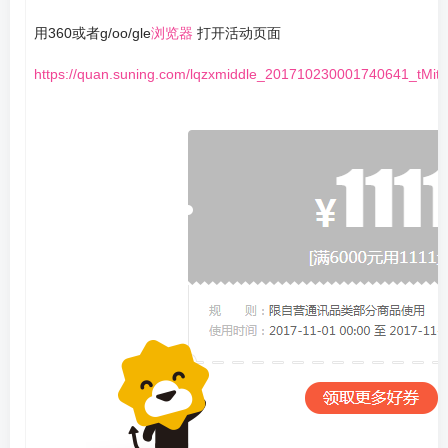
用360或者g/oo/gle
浏览器
打开活动页面
https://quan.suning.com/lqzxmiddle_201710230001740641_tM