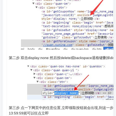
第二步 双击display:none 然后按delete或backspace退格键删掉displ
第三步 点一下网页中的任意位置,立即领取按钮就会出现,到这一步
13:59:59就可以狂点立即