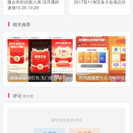
微众有折20新人券.没开通的
2017双11淘宝各大会场总结
速领10.25-10.29
相关推荐
拼多多超级红包 无门槛会场可用 天天可领 最高88.88元
评论
抢沙发
请登录后发表评论