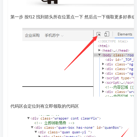
第一步 按f12 找到箭头所在位置点一下 然后点一下领取更多好券
代码区会定位到有立即领取的代码区