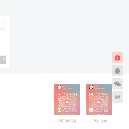
联通卡用户可办理 5G优享9.9元5G会员权益包 20G流量和 享受 5G速率
广东移动 免费领取10G七天流量+免费一年黄金会员（每月5折视听会员、1G流量等）
扫码加QQ群
扫码加微信