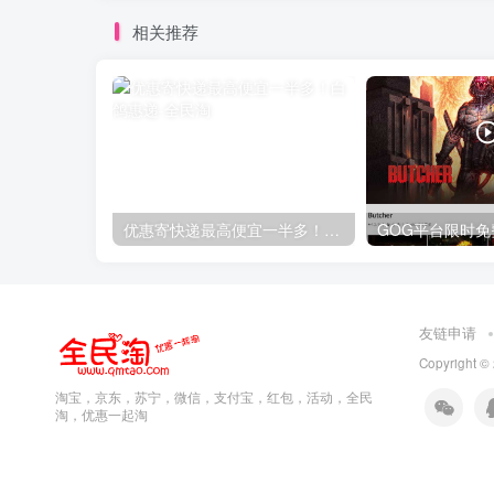
相关推荐
优惠寄快递最高便宜一半多！白鸽惠递
友链申请
Copyright ©
淘宝，京东，苏宁，微信，支付宝，红包，活动，全民
淘，优惠一起淘