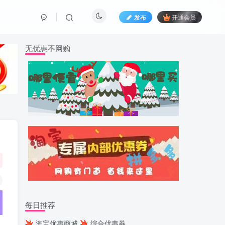
发布
开通会员
无优惠不网购
每日推荐
淘宝优惠商城
综合优惠券