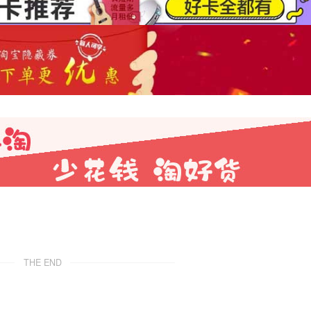
THE END