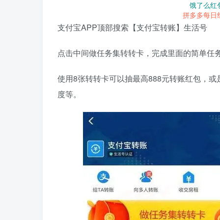
饿了么红
拼多多每日
支付宝APP顶部搜索【支付宝转账】生活号
点击中间做任务集转转卡，完成里面的简单任务
使用8张转转卡可以抽最高888元转账红包，或是
度等。