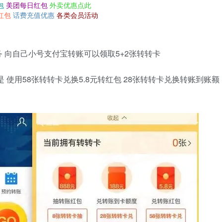
包
美团每日红包
外卖优惠点此
红包
话费充值优惠
各类会员活动
 向自己小号支付宝转账可以领取5+2张转转卡
 使用58张转转卡兑换5.8元转红包 28张转转卡兑换转账到账额