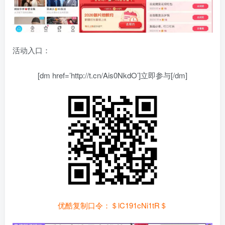
活动入口：
[dm href=’http://t.cn/Ais0NkdO’]立即参与[/dm]
优酷复制口令：＄lC191cNi1tR＄