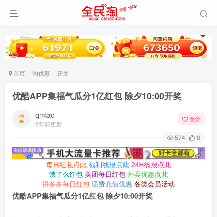
首页
淘优惠
正文
优酷APP集福气瓜分1亿红包 除夕10:00开奖
qmtao
关注
6年前更新
574
0
每日红包点此
福利线报点此
24H线报点此
饿了么红包
美团每日红包
外卖优惠点此
拼多多每日红包
话费充值优惠
各类会员活动
优酷APP集福气瓜分1亿红包 除夕10:00开奖